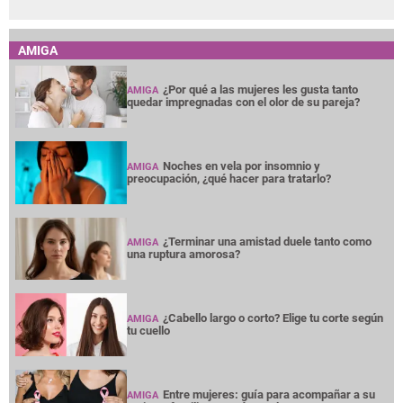
AMIGA
¿Por qué a las mujeres les gusta tanto
AMIGA
quedar impregnadas con el olor de su pareja?
Noches en vela por insomnio y
AMIGA
preocupación, ¿qué hacer para tratarlo?
¿Terminar una amistad duele tanto como
AMIGA
una ruptura amorosa?
¿Cabello largo o corto? Elige tu corte según
AMIGA
tu cuello
Entre mujeres: guía para acompañar a su
AMIGA