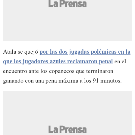
por las dos jugadas polémicas en la
Atala se quejó
que los jugadores azules reclamaron penal
en el
encuentro ante los copanecos que terminaron
ganando con una pena máxima a los 91 minutos.