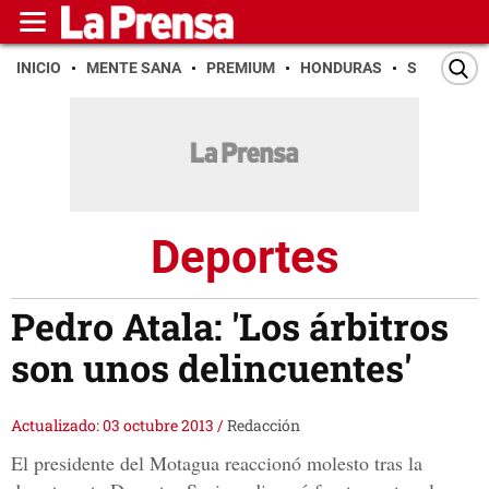
INICIO
MENTE SANA
PREMIUM
HONDURAS
SAN PEDR
Deportes
Pedro Atala: 'Los árbitros
son unos delincuentes'
Actualizado: 03 octubre 2013
/
Redacción
El presidente del Motagua reaccionó molesto tras la