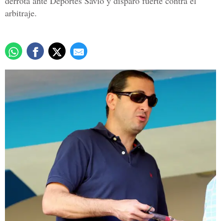
derrota ante Deportes Savio y disparó fuerte contra el
arbitraje.