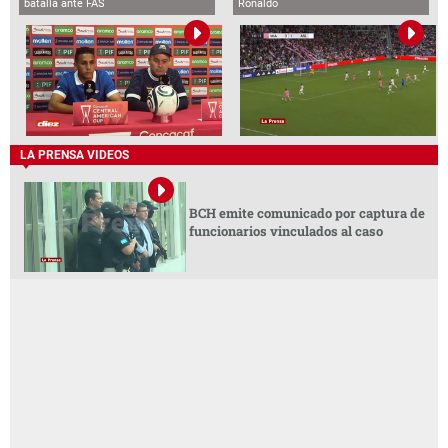
batalla ante FAS
Ronaldo
LA PRENSA VIDEOS
BCH emite comunicado por captura de
funcionarios vinculados al caso