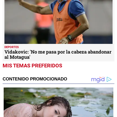
DEPORTES
Vidakovic: 'No me pasa por la cabeza abandonar
al Motagua'
MIS TEMAS PREFERIDOS