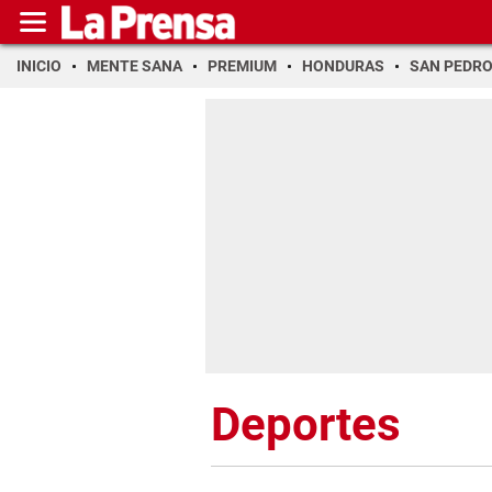
INICIO
MENTE SANA
PREMIUM
HONDURAS
SAN PEDR
Deportes