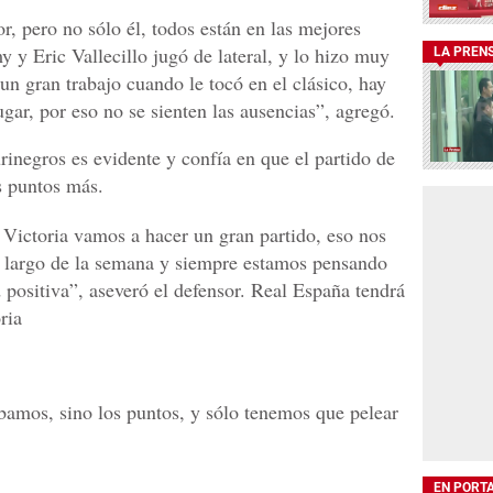
r, pero no sólo él, todos están en las mejores
y y Eric Vallecillo jugó de lateral, y lo hizo muy
LA PREN
n gran trabajo cuando le tocó en el clásico, hay
gar, por eso no se sienten las ausencias”, agregó.
rinegros es evidente y confía en que el partido de
s puntos más.
Victoria vamos a hacer un gran partido, eso nos
lo largo de la semana y siempre estamos pensando
positiva”, aseveró el defensor. Real España tendrá
ria
bamos, sino los puntos, y sólo tenemos que pelear
EN PORT