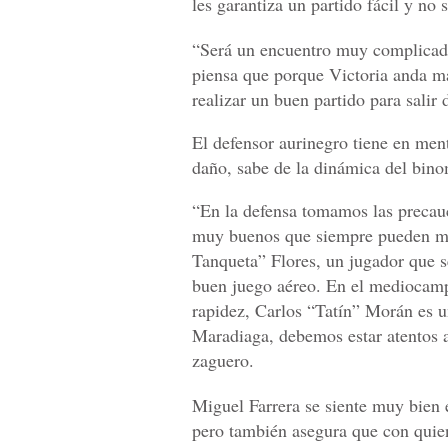
les garantiza un partido fácil y no s
“Será un encuentro muy complicado,
piensa que porque Victoria anda mal
realizar un buen partido para salir
El defensor aurinegro tiene en ment
daño, sabe de la dinámica del bi
“En la defensa tomamos las precauc
muy buenos que siempre pueden mar
Tanqueta” Flores, un jugador que s
buen juego aéreo. En el mediocamp
rapidez, Carlos “Tatín” Morán es u
Maradiaga, debemos estar atentos a
zaguero.
Miguel Farrera se siente muy bien 
pero también asegura que con quie