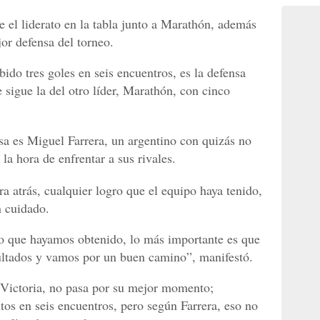
el liderato en la tabla junto a Marathón, además
jor defensa del torneo.
ido tres goles en seis encuentros, es la defensa
sigue la del otro líder, Marathón, con cinco
a es Miguel Farrera, un argentino con quizás no
la hora de enfrentar a sus rivales.
a atrás, cualquier logro que el equipo haya tenido,
n cuidado.
ro que hayamos obtenido, lo más importante es que
sultados y vamos por un buen camino”, manifestó.
 Victoria, no pasa por su mejor momento;
os en seis encuentros, pero según Farrera, eso no