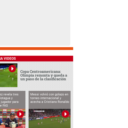
SA VIDEOS
Copa Centroamericana:
Olimpia remonta y queda a
un paso de la clasificación
ez revela tres
Messi volvió con golazo en
Motagua y
torneo internacional y
 jugador para
acecha a Cristiano Ronaldo
te FAS