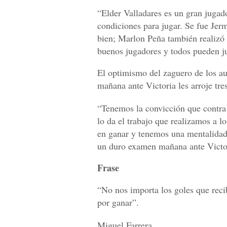
“Elder Valladares es un gran jugado
condiciones para jugar. Se fue Jerm
bien; Marlon Peña también realizó u
buenos jugadores y todos pueden ju
El optimismo del zaguero de los au
mañana ante Victoria les arroje tre
“Tenemos la convicción que contra 
lo da el trabajo que realizamos a 
en ganar y tenemos una mentalidad 
un duro examen mañana ante Victo
Frase
“No nos importa los goles que reci
por ganar”.
Miguel Farrera