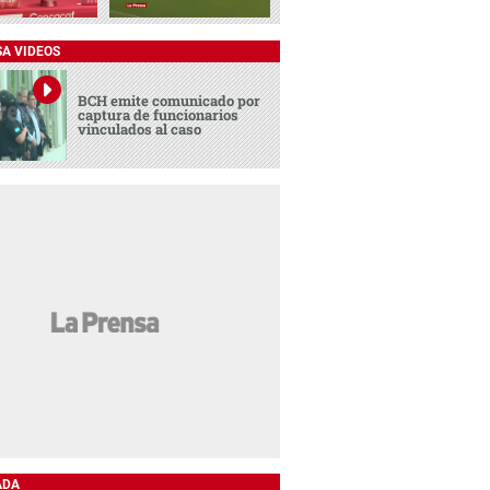
SA VIDEOS
BCH emite comunicado por
captura de funcionarios
vinculados al caso
ADA