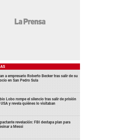
DAS
an a empresario Roberto Becker tras salir de su
ocio en San Pedro Sula
bio Lobo rompe el silencio tras salir de prisión
 USA y revela quiénes lo visitaban
pactante revelación: FBI destapa plan para
esinar a Messi