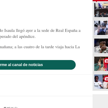
o Isaula llegó ayer a la sede de Real España a
operado del apéndice.
añana; a las cuatro de la tarde viaja hacia La
rme al canal de noticias