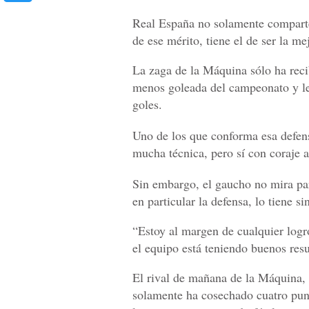
Real España no solamente comparte 
de ese mérito, tiene el de ser la me
La zaga de la Máquina sólo ha recib
menos goleada del campeonato y le 
goles.
Uno de los que conforma esa defens
mucha técnica, pero sí con coraje a 
Sin embargo, el gaucho no mira par
en particular la defensa, lo tiene si
“Estoy al margen de cualquier log
el equipo está teniendo buenos re
El rival de mañana de la Máquina,
solamente ha cosechado cuatro punt