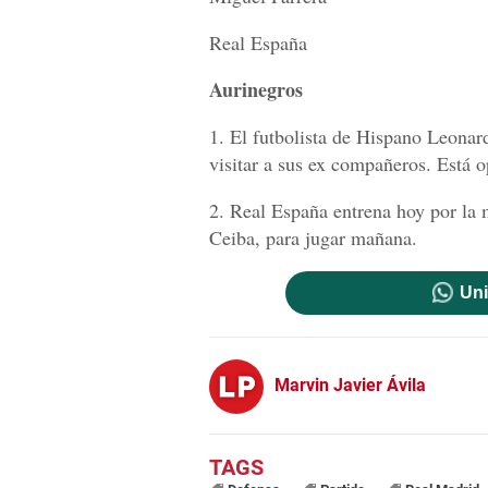
Real España
Aurinegros
1. El futbolista de Hispano Leonard
visitar a sus ex compañeros. Está 
2. Real España entrena hoy por la m
Ceiba, para jugar mañana.
Uni
Marvin Javier Ávila