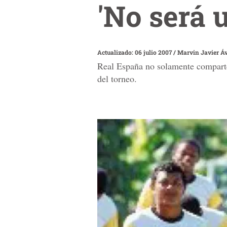
'No será u
Actualizado: 06 julio 2007
/
Marvin Javier Áv
Real España no solamente comparte 
del torneo.