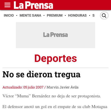
INICIO
MENTE SANA
PREMIUM
HONDURAS
SAN PEDR
Deportes
No se dieron tregua
Actualizado: 05 julio 2007
/
Marvin Javier Ávila
Víctor “Muma” Bernárdez no deja de ser protagonista.
El defensor anotó un gol en el empate de su club Motagua