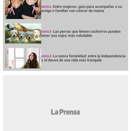
Entre mujeres: guía para acompañar a su
AMIGA
amiga o familiar con cáncer de mama
Las perras que tienen cachorros pueden
AMIGA
tener una vejez más saludable
La nueva feminidad: entre la independencia
AMIGA
y el deseo de una vida más tranquila