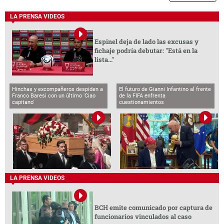
LA PRENSA VIDEOS
Espinel deja de lado las excusas y
fichaje podría debutar: "Está en la
lista..."
Hinchas y excompañeros despiden a
El futuro de Gianni Infantino al frente
Franco Baresi con un último 'Ciao
de la FIFA enfrenta
capitano'
cuestionamientos
LA PRENSA VIDEOS
BCH emite comunicado por captura de
funcionarios vinculados al caso