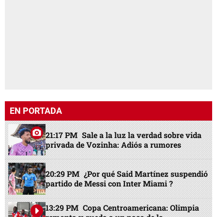
EN PORTADA
21:17 PM
Sale a la luz la verdad sobre vida
privada de Vozinha: Adiós a rumores
20:29 PM
¿Por qué Said Martínez suspendió
partido de Messi con Inter Miami ?
13:29 PM
Copa Centroamericana: Olimpia