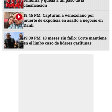
remonta y queda a un paso de la
clasificación
18:46 PM
Capturan a venezolano por
muerte de expolicía en asalto a negocio en
Danlí
19:00 PM
18 meses sin fallo: Corte mantiene
en el limbo caso de líderes garífunas