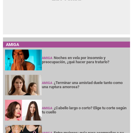
AMIGA
Noches en vela por insomnio y
AMIGA
preocupación, ¿qué hacer para tratarlo?
¿Terminar una amistad duele tanto como
AMIGA
una ruptura amorosa?
¿Cabello largo o corto? Elige tu corte según
AMIGA
tu cuello
Entre mujeres: guía para acompañar a su