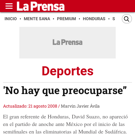
INICIO
MENTE SANA
PREMIUM
HONDURAS
SAN PEDR
Deportes
'No hay que preocuparse”
Actualizado: 21 agosto 2008
/
Marvin Javier Ávila
El gran referente de Honduras, David Suazo, no apareció
en el partido de anoche ante México por el inicio de las
semifinales en las eliminatorias al Mundial de Sudáfrica.