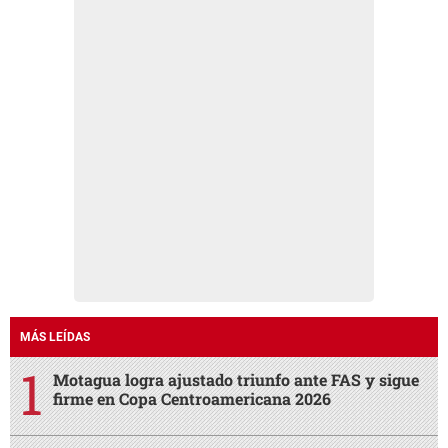
MÁS LEÍDAS
Motagua logra ajustado triunfo ante FAS y sigue
firme en Copa Centroamericana 2026