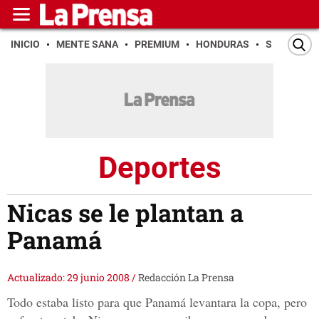
INICIO
MENTE SANA
PREMIUM
HONDURAS
SAN PEDR
Deportes
Nicas se le plantan a
Panamá
Actualizado: 29 junio 2008
/
Redacción La Prensa
Todo estaba listo para que Panamá levantara la copa, pero