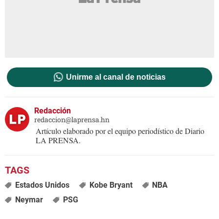
Unirme al canal de noticias
Redacción
redaccion@laprensa.hn
Artículo elaborado por el equipo periodístico de Diario
LA PRENSA.
Estados Unidos
Kobe Bryant
NBA
Neymar
PSG