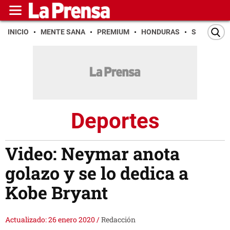
INICIO
MENTE SANA
PREMIUM
HONDURAS
SAN PEDR
Deportes
Video: Neymar anota
golazo y se lo dedica a
Kobe Bryant
Actualizado: 26 enero 2020
/
Redacción