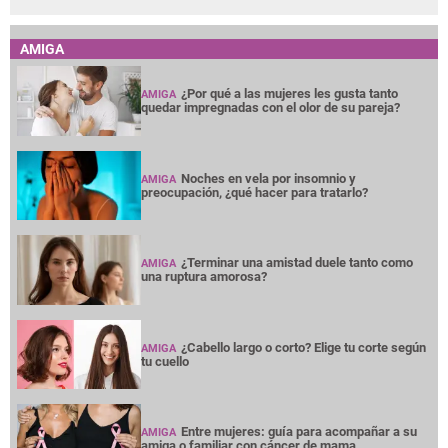
AMIGA
¿Por qué a las mujeres les gusta tanto
AMIGA
quedar impregnadas con el olor de su pareja?
Noches en vela por insomnio y
AMIGA
preocupación, ¿qué hacer para tratarlo?
¿Terminar una amistad duele tanto como
AMIGA
una ruptura amorosa?
¿Cabello largo o corto? Elige tu corte según
AMIGA
tu cuello
Entre mujeres: guía para acompañar a su
AMIGA
amiga o familiar con cáncer de mama