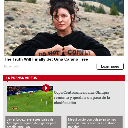
LA PRENSA VIDEOS
Copa Centroamericana: Olimpia
remonta y queda a un paso de la
clasificación
Javier López revela tres bajas de
Messi volvió con golazo en torneo
Motagua y regreso de jugador para
internacional y acecha a Cristiano
batalla ante FAS
Ronaldo