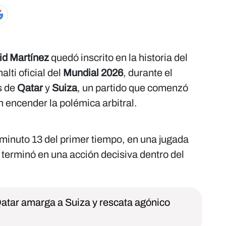
id Martínez
quedó inscrito en la historia del
alti oficial del
Mundial 2026
, durante el
s de
Qatar
y
Suiza
, un partido que comenzó
n encender la polémica arbitral.
 minuto 13 del primer tiempo, en una jugada
 terminó en una acción decisiva dentro del
Qatar amarga a Suiza y rescata agónico