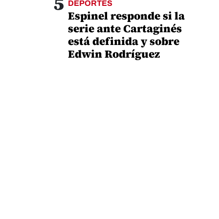
5
DEPORTES
Espinel responde si la
serie ante Cartaginés
está definida y sobre
Edwin Rodríguez