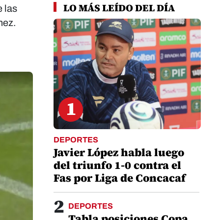
LO MÁS LEÍDO DEL DÍA
 las
nez.
1
DEPORTES
Javier López habla luego
del triunfo 1-0 contra el
Fas por Liga de Concacaf
2
DEPORTES
Tabla posiciones Copa