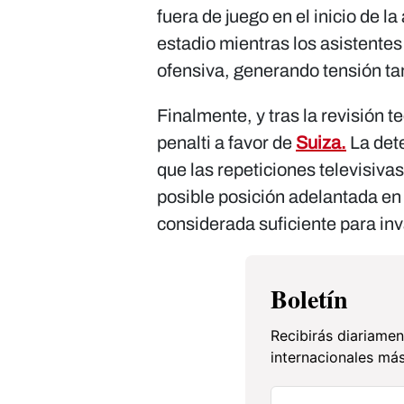
fuera de juego en el inicio de l
estadio mientras los asistente
ofensiva, generando tensión ta
Finalmente, y tras la revisión t
penalti a favor de
Suiza.
La det
que las repeticiones televisivas
posible posición adelantada en 
considerada suficiente para inva
Boletín
Recibirás diariamen
internacionales más