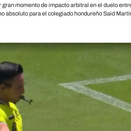
 gran momento de impacto arbitral en el duelo entre
mo absoluto para el colegiado hondureño Said Martí