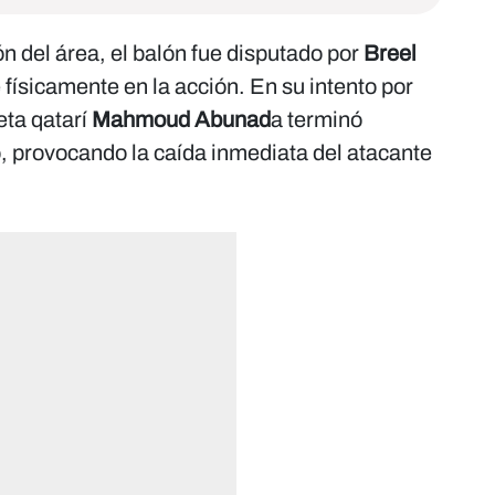
ón del área, el balón fue disputado por
Breel
 físicamente en la acción. En su intento por
eta qatarí
Mahmoud Abunad
a terminó
o, provocando la caída inmediata del atacante