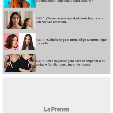
preocupación, ¿qué hacer para tratarlo?
¿Terminar una amistad duele tanto como
AMIGA
una ruptura amorosa?
¿Cabello largo o corto? Elige tu corte según
AMIGA
tu cuello
Entre mujeres: guía para acompañar a su
AMIGA
amiga o familiar con cáncer de mama