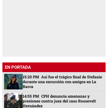
EN PORTADA
15:20 PM
Así fue el trágico final de Stefanie
durante una excursión con amigos en La
Barca
14:55 PM
CPH denuncia amenazas y
presiones contra juez del caso Roosevelt
Hernández