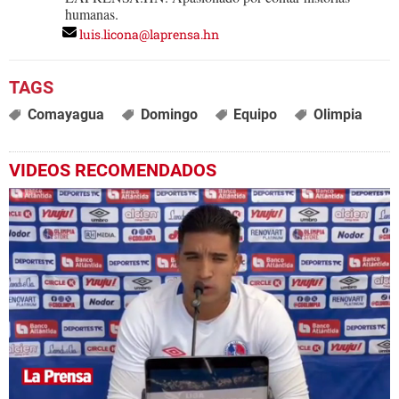
humanas.
luis.licona@laprensa.hn
Comayagua
Domingo
Equipo
Olimpia
VIDEOS RECOMENDADOS