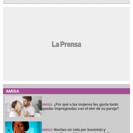
AMIGA
¿Por qué a las mujeres les gusta tanto
AMIGA
quedar impregnadas con el olor de su pareja?
Noches en vela por insomnio y
AMIGA