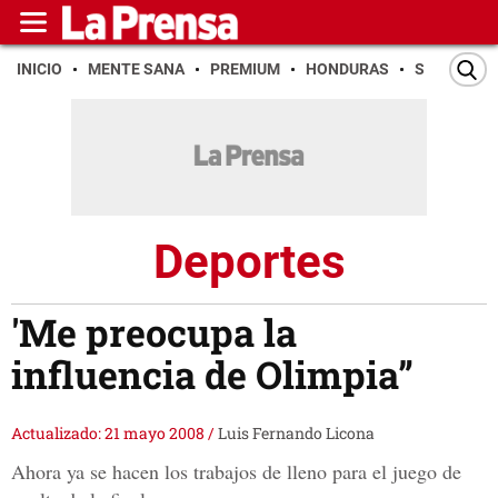
INICIO
MENTE SANA
PREMIUM
HONDURAS
SAN PEDR
Deportes
'Me preocupa la
influencia de Olimpia”
Actualizado: 21 mayo 2008
/
Luis Fernando Licona
Ahora ya se hacen los trabajos de lleno para el juego de