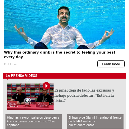
LA PRENSA VIDEOS
Espinel deja de lado las excusas y
fichaje podría debutar: "Está en la
lista..."
Hinchas y excompañeros despiden a
El futuro de Gianni Infantino al frente
Franco Baresi con un último 'Ciao
de la FIFA enfrenta
capitano'
cuestionamientos