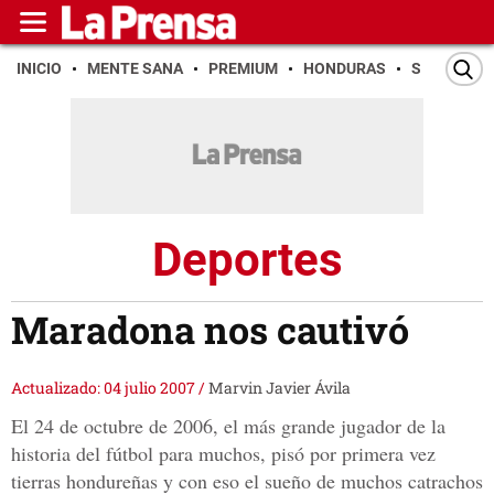
INICIO
MENTE SANA
PREMIUM
HONDURAS
SAN PEDR
Deportes
Maradona nos cautivó
Actualizado: 04 julio 2007
/
Marvin Javier Ávila
El 24 de octubre de 2006, el más grande jugador de la
historia del fútbol para muchos, pisó por primera vez
tierras hondureñas y con eso el sueño de muchos catrachos