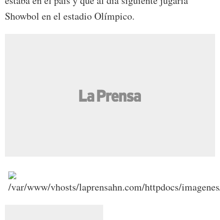
estaba en el país y que al día siguiente jugaría
Showbol en el estadio Olímpico.