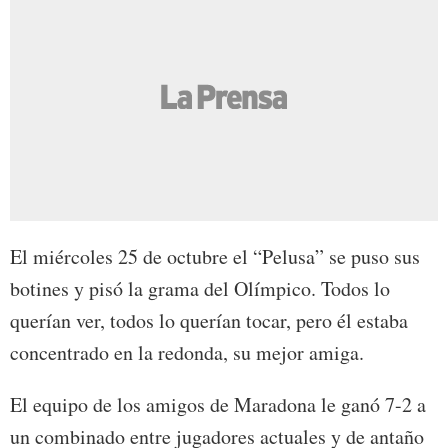
El miércoles 25 de octubre el “Pelusa” se puso sus
botines y pisó la grama del Olímpico. Todos lo
querían ver, todos lo querían tocar, pero él estaba
concentrado en la redonda, su mejor amiga.
El equipo de los amigos de Maradona le ganó 7-2 a
un combinado entre jugadores actuales y de antaño