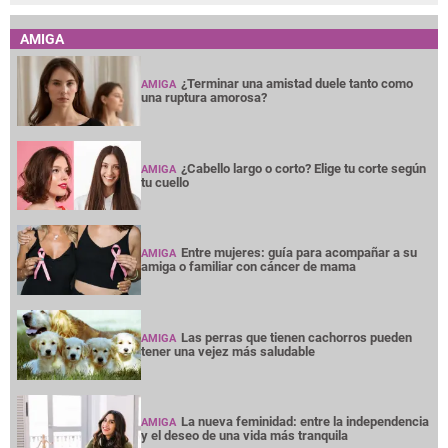
AMIGA
¿Terminar una amistad duele tanto como
AMIGA
una ruptura amorosa?
¿Cabello largo o corto? Elige tu corte según
AMIGA
tu cuello
Entre mujeres: guía para acompañar a su
AMIGA
amiga o familiar con cáncer de mama
Las perras que tienen cachorros pueden
AMIGA
tener una vejez más saludable
La nueva feminidad: entre la independencia
AMIGA
y el deseo de una vida más tranquila