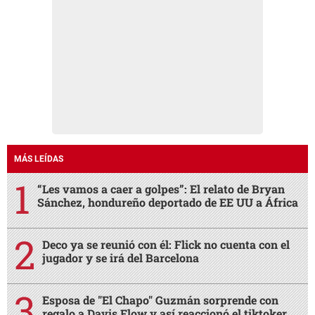
MÁS LEÍDAS
“Les vamos a caer a golpes”: El relato de Bryan
Sánchez, hondureño deportado de EE UU a África
Deco ya se reunió con él: Flick no cuenta con el
jugador y se irá del Barcelona
Esposa de "El Chapo" Guzmán sorprende con
regalo a Davis Flow y así reaccionó el tiktoker