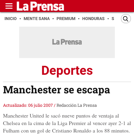
INICIO
MENTE SANA
PREMIUM
HONDURAS
SAN PEDR
Deportes
Manchester se escapa
Actualizado: 06 julio 2007
/
Redacción La Prensa
Manchester United le sacó nueve puntos de ventaja al
Chelsea en la cima de la Liga Premier al vencer ayer 2-1 al
Fulham con un gol de Cristiano Ronaldo a los 88 minutos.