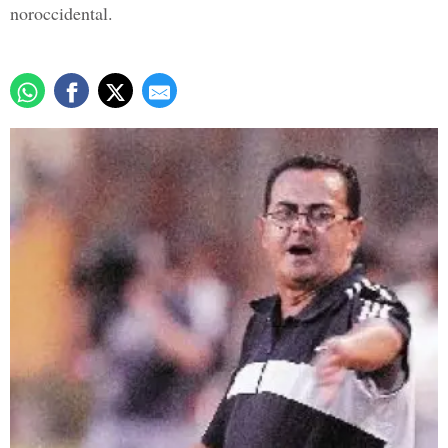
noroccidental.