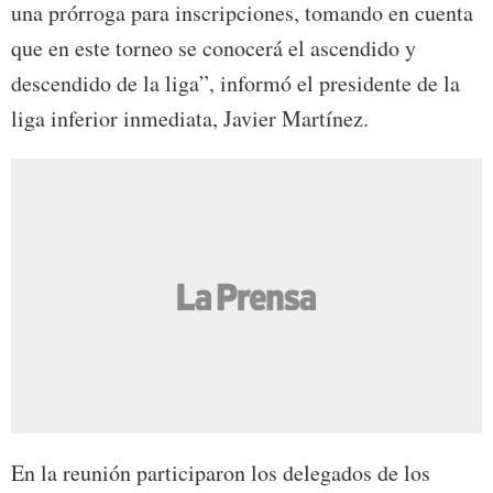
una prórroga para inscripciones, tomando en cuenta
que en este torneo se conocerá el ascendido y
descendido de la liga”, informó el presidente de la
liga inferior inmediata, Javier Martínez.
En la reunión participaron los delegados de los