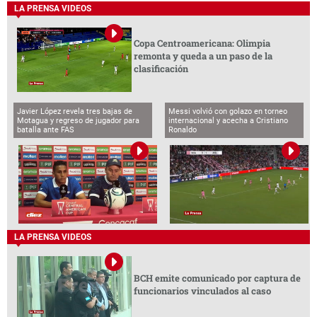
LA PRENSA VIDEOS
Copa Centroamericana: Olimpia
remonta y queda a un paso de la
clasificación
Javier López revela tres bajas de
Messi volvió con golazo en torneo
Motagua y regreso de jugador para
internacional y acecha a Cristiano
batalla ante FAS
Ronaldo
LA PRENSA VIDEOS
BCH emite comunicado por captura de
funcionarios vinculados al caso