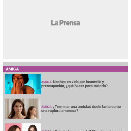
AMIGA
Noches en vela por insomnio y
AMIGA
preocupación, ¿qué hacer para tratarlo?
¿Terminar una amistad duele tanto como
AMIGA
una ruptura amorosa?