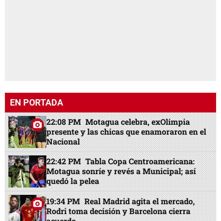
EN PORTADA
22:08 PM
Motagua celebra, exOlimpia
presente y las chicas que enamoraron en el
Nacional
22:42 PM
Tabla Copa Centroamericana:
Motagua sonríe y revés a Municipal; así
quedó la pelea
19:34 PM
Real Madrid agita el mercado,
Rodri toma decisión y Barcelona cierra
acuerdo