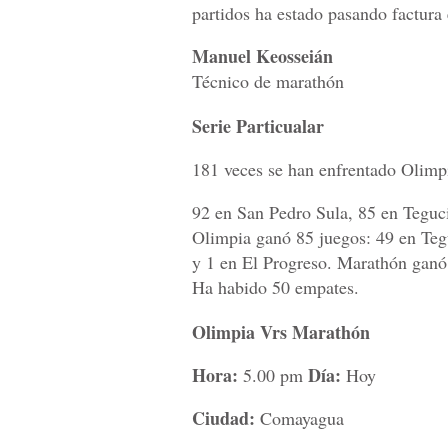
partidos ha estado pasando factura 
Manuel Keosseián
Técnico de marathón
Serie Particualar
181 veces se han enfrentado Olim
92 en San Pedro Sula, 85 en Teguc
Olimpia ganó 85 juegos: 49 en Teg
y 1 en El Progreso. Marathón ganó
Ha habido 50 empates.
Olimpia Vrs Marathón
Hora:
Día:
5.00 pm
Hoy
Ciudad:
Comayagua