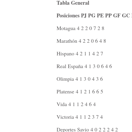
Tabla General
Posiciones PJ PG PE PP GF GC 
Motagua 4 2 2 0 7 2 8
Marathón 4 2 2 0 6 4 8
Hispano 4 2 1 1 4 2 7
Real España 4 1 3 0 6 4 6
Olimpia 4 1 3 0 4 3 6
Platense 4 1 2 1 6 6 5
Vida 4 1 1 2 4 6 4
Victoria 4 1 1 2 3 7 4
Deportes Savio 4 0 2 2 2 4 2