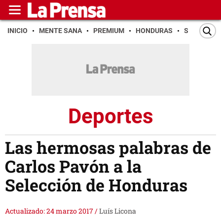
INICIO
MENTE SANA
PREMIUM
HONDURAS
SAN PEDR
Deportes
Las hermosas palabras de
Carlos Pavón a la
Selección de Honduras
Actualizado: 24 marzo 2017
/
Luís Licona