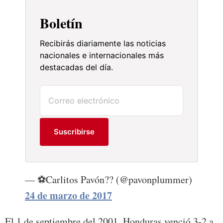
Boletín
Recibirás diariamente las noticias
nacionales e internacionales más
destacadas del día.
Suscribirse
— ⚽️Carlitos Pavón?? (@pavonplummer)
24 de marzo de 2017
El 1 de septiembre del 2001, Honduras venció 3-2 a