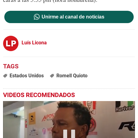
Unirme al canal de noticias
Luís Licona
Estados Unidos
Romell Quioto
VIDEOS RECOMENDADOS