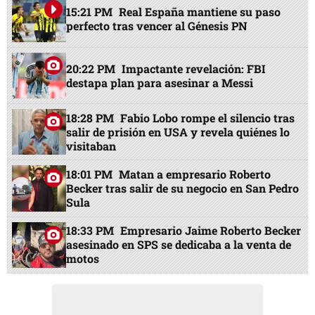
EN PORTADA
15:21 PM
Real España mantiene su paso
perfecto tras vencer al Génesis PN
20:22 PM
Impactante revelación: FBI
destapa plan para asesinar a Messi
18:28 PM
Fabio Lobo rompe el silencio tras
salir de prisión en USA y revela quiénes lo