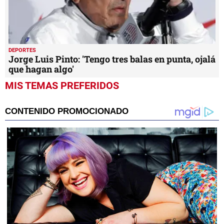
DEPORTES
Faitelson lanza un aviso sobre el arbitraje del
Estados Unidos-Honduras
DEPORTES
Jorge Luis Pinto: 'Tengo tres balas en punta, ojalá
que hagan algo'
MIS TEMAS PREFERIDOS