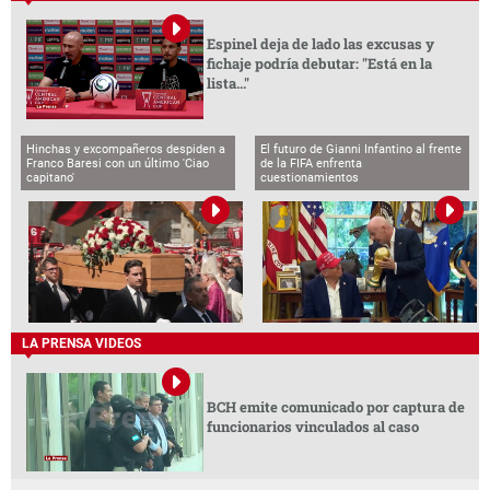
Espinel deja de lado las excusas y
fichaje podría debutar: "Está en la
lista..."
Hinchas y excompañeros despiden a
El futuro de Gianni Infantino al frente
Franco Baresi con un último 'Ciao
de la FIFA enfrenta
capitano'
cuestionamientos
LA PRENSA VIDEOS
BCH emite comunicado por captura de
funcionarios vinculados al caso