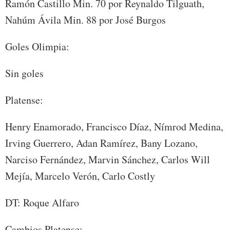
Ramón Castillo Min. 70 por Reynaldo Tilguath,
Nahúm Ávila Min. 88 por José Burgos
Goles Olimpia:
Sin goles
Platense:
Henry Enamorado, Francisco Díaz, Nímrod Medina,
Irving Guerrero, Adan Ramírez, Bany Lozano,
Narciso Fernández, Marvin Sánchez, Carlos Will
Mejía, Marcelo Verón, Carlo Costly
DT: Roque Alfaro
Cambios Platense: