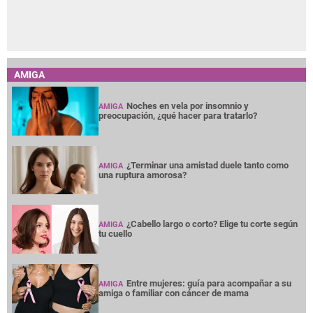
AMIGA
Noches en vela por insomnio y
AMIGA
preocupación, ¿qué hacer para tratarlo?
¿Terminar una amistad duele tanto como
AMIGA
una ruptura amorosa?
¿Cabello largo o corto? Elige tu corte según
AMIGA
tu cuello
Entre mujeres: guía para acompañar a su
AMIGA
amiga o familiar con cáncer de mama