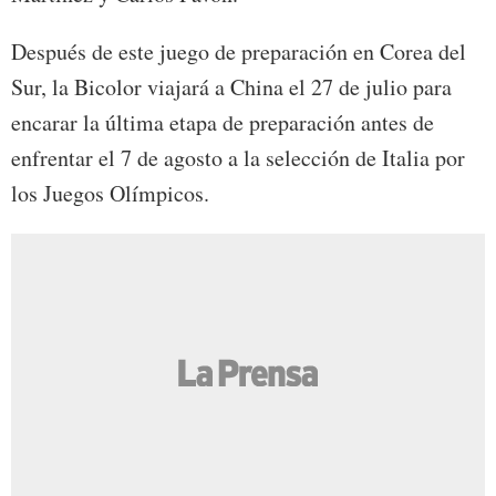
Después de este juego de preparación en Corea del
Sur, la Bicolor viajará a China el 27 de julio para
encarar la última etapa de preparación antes de
enfrentar el 7 de agosto a la selección de Italia por
los Juegos Olímpicos.