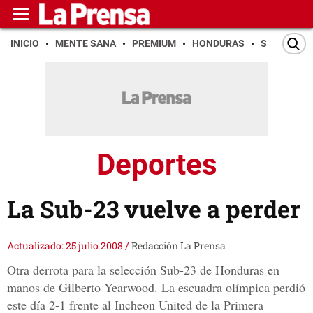
INICIO
MENTE SANA
PREMIUM
HONDURAS
SAN PEDR
Deportes
La Sub-23 vuelve a perder
Actualizado: 25 julio 2008
/
Redacción La Prensa
Otra derrota para la selección Sub-23 de Honduras en
manos de Gilberto Yearwood. La escuadra olímpica perdió
este día 2-1 frente al Incheon United de la Primera