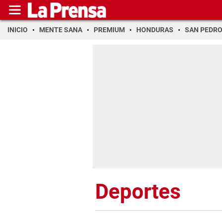
INICIO
MENTE SANA
PREMIUM
HONDURAS
SAN PEDR
Deportes