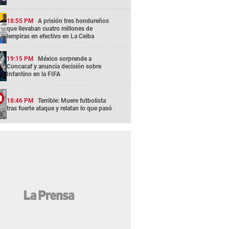
18:55 PM
A prisión tres hondureños
que llevaban cuatro millones de
lempiras en efectivo en La Ceiba
19:15 PM
México sorprende a
Concacaf y anuncia decisión sobre
Infantino en la FIFA
18:46 PM
Terrible: Muere futbolista
tras fuerte ataque y relatan lo que pasó