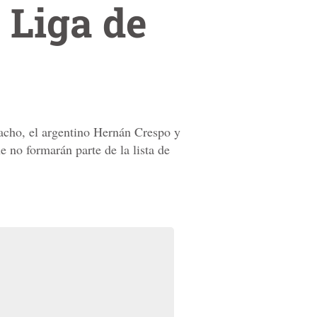
a Liga de
racho, el argentino Hernán Crespo y
 no formarán parte de la lista de