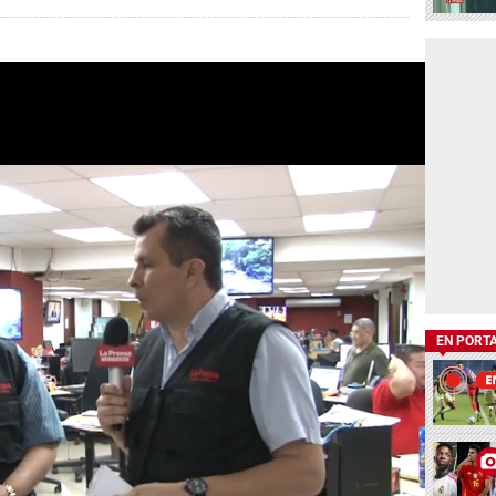
EN PORT