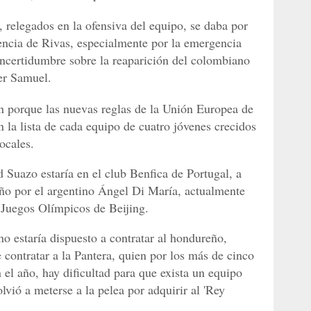
relegados en la ofensiva del equipo, se daba por
encia de Rivas, especialmente por la emergencia
a incertidumbre sobre la reaparición del colombiano
er Samuel.
n porque las nuevas reglas de la Unión Europea de
n la lista de cada equipo de cuatro jóvenes crecidos
locales.
 Suazo estaría en el club Benfica de Portugal, a
reño por el argentino Ángel Di María, actualmente
 Juegos Olímpicos de Beijing.
no estaría dispuesto a contratar al hondureño,
contratar a la Pantera, quien por los más de cinco
el año, hay dificultad para que exista un equipo
lvió a meterse a la pelea por adquirir al 'Rey