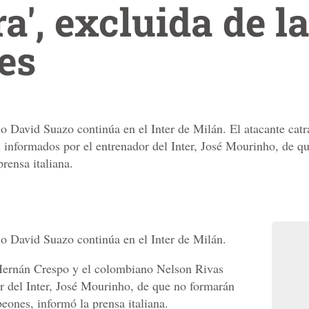
a', excluida de l
es
 David Suazo continúa en el Inter de Milán. El atacante cat
informados por el entrenador del Inter, José Mourinho, de que
rensa italiana.
o David Suazo continúa en el Inter de Milán.
o Hernán Crespo y el colombiano Nelson Rivas
r del Inter, José Mourinho, de que no formarán
peones, informó la prensa italiana.