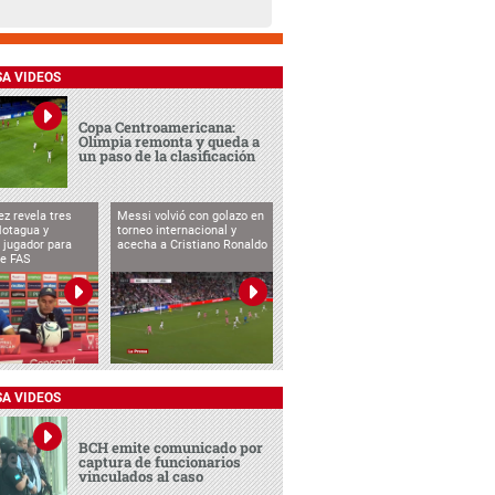
SA VIDEOS
Copa Centroamericana:
Olimpia remonta y queda a
un paso de la clasificación
ez revela tres
Messi volvió con golazo en
Motagua y
torneo internacional y
 jugador para
acecha a Cristiano Ronaldo
te FAS
SA VIDEOS
BCH emite comunicado por
captura de funcionarios
vinculados al caso