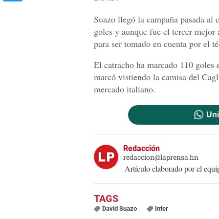
Suazo llegó la campaña pasada al c
goles y aunque fue el tercer mejor 
para ser tomado en cuenta por el t
El catracho ha marcado 110 goles e
marcó vistiendo la camisa del Cagli
mercado italiano.
Uni
Redacción
redaccion@laprensa.hn
Artículo elaborado por el eq
David Suazo
Inter