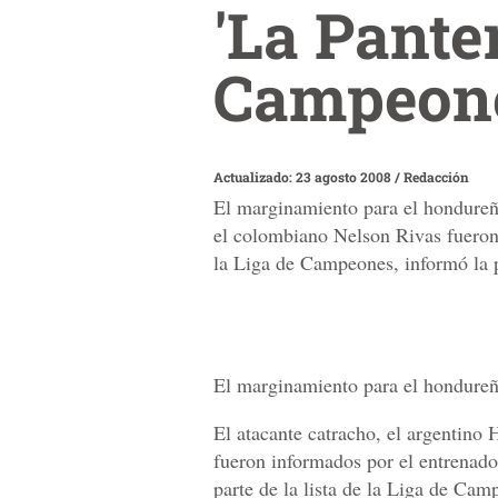
'La Panter
Campeon
Actualizado: 23 agosto 2008
/
Redacción
El marginamiento para el hondureño
el colombiano Nelson Rivas fueron 
la Liga de Campeones, informó la p
El marginamiento para el hondureñ
El atacante catracho, el argentin
fueron informados por el entrenado
parte de la lista de la Liga de Cam