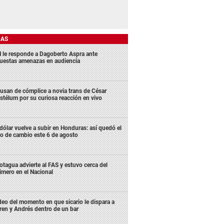
DAS
 le responde a Dagoberto Aspra ante
uestas amenazas en audiencia
usan de cómplice a novia trans de César
stélum por su curiosa reacción en vivo
 dólar vuelve a subir en Honduras: así quedó el
po de cambio este 6 de agosto
tagua advierte al FAS y estuvo cerca del
imero en el Nacional
deo del momento en que sicario le dispara a
ren y Andrés dentro de un bar