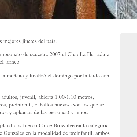
s mejores jinetes del país.
campeonato de ecuestre 2007 el Club La Herradura
el torneo.
la mañana y finalizó el domingo por la tarde con
adultos, juvenil, abierta 1.00-1.10 metros,
ros, preinfantil, caballos nuevos (son los que se
idos y aplausos de las personas) y niños.
laudidos fueron Chloe Brownlee en la categoría
e Gonzáles en la modalidad de preinfantil, ambos