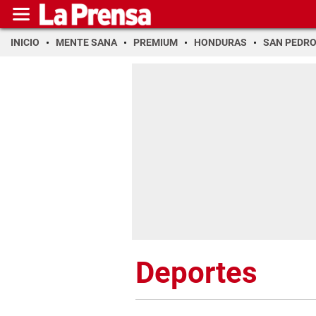
INICIO
MENTE SANA
PREMIUM
HONDURAS
SAN PEDR
Deportes