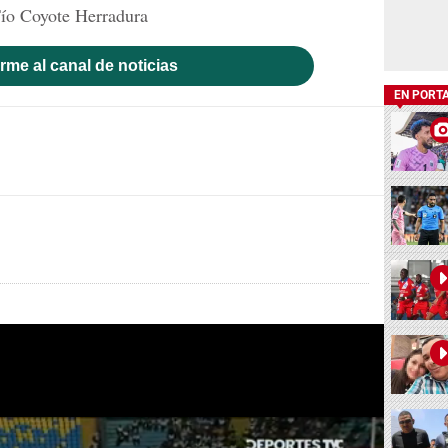
ío Coyote Herradura
rme al canal de noticias
EN PORT