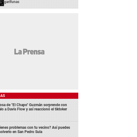
garífunas
DAS
osa de "El Chapo" Guzmán sorprende con
lo a Davis Flow y así reaccionó el tiktoker
ienes problemas con tu vecino? Así puedes
solverlo en San Pedro Sula