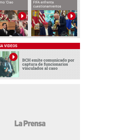
imo 'Ciao
FIFA enfrenta
cuestionamientos
SA VIDEOS
BCH emite comunicado por
captura de funcionarios
vinculados al caso