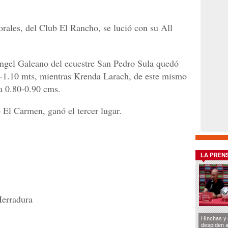
ales, del Club El Rancho, se lució con su All
ngel Galeano del ecuestre San Pedro Sula quedó
0-1.10 mts, mientras Krenda Larach, de este mismo
a 0.80-0.90 cms.
El Carmen, ganó el tercer lugar.
LA PREN
erradura
Hinchas y
despiden a