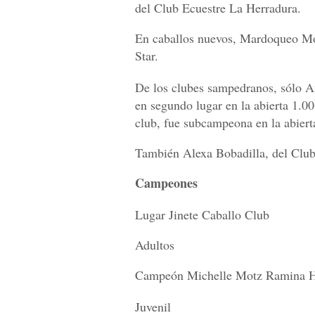
del Club Ecuestre La Herradura.
En caballos nuevos, Mardoqueo Mor
Star.
De los clubes sampedranos, sólo A
en segundo lugar en la abierta 1.0
club, fue subcampeona en la abiert
También Alexa Bobadilla, del Club 
Campeones
Lugar Jinete Caballo Club
Adultos
Campeón Michelle Motz Ramina H
Juvenil