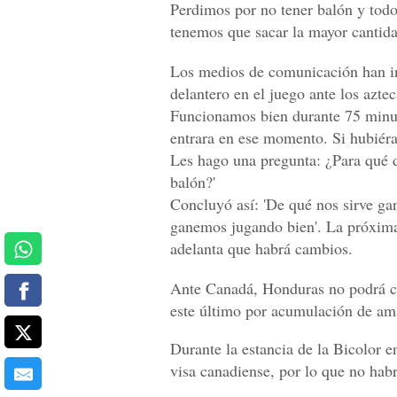
Perdimos por no tener balón y todo
tenemos que sacar la mayor cantida
Los medios de comunicación han in
delantero en el juego ante los aztec
Funcionamos bien durante 75 minut
entrara en ese momento. Si hubiéra
Les hago una pregunta: ¿Para qué do
balón?'
Concluyó así: 'De qué nos sirve g
ganemos jugando bien'. La próxima
adelanta que habrá cambios.
Ante Canadá, Honduras no podrá c
este último por acumulación de ama
Durante la estancia de la Bicolor e
visa canadiense, por lo que no hab