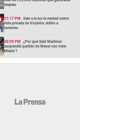
empleo
21:17 PM
Sale a la luz la verdad sobre
vida privada de Vozinha: Adiós a
rumores
20:29 PM
¿Por qué Said Martínez
suspendió partido de Messi con Inter
Miami ?