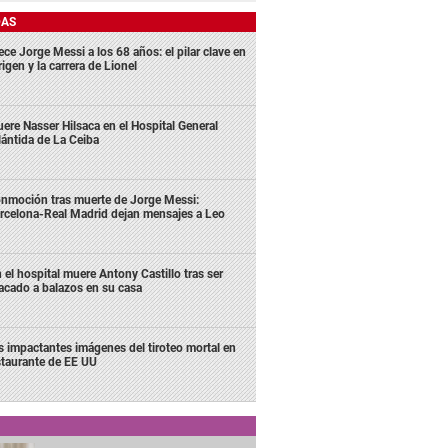
DAS
ece Jorge Messi a los 68 años: el pilar clave en
rigen y la carrera de Lionel
ere Nasser Hilsaca en el Hospital General
lántida de La Ceiba
nmoción tras muerte de Jorge Messi:
rcelona-Real Madrid dejan mensajes a Leo
 el hospital muere Antony Castillo tras ser
acado a balazos en su casa
s impactantes imágenes del tiroteo mortal en
staurante de EE UU