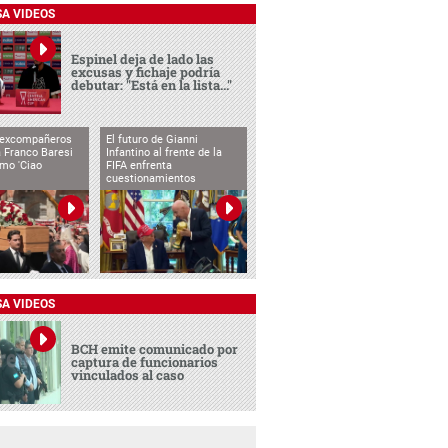
SA VIDEOS
Espinel deja de lado las
excusas y fichaje podría
debutar: "Está en la lista..."
 excompañeros
El futuro de Gianni
 Franco Baresi
Infantino al frente de la
imo 'Ciao
FIFA enfrenta
cuestionamientos
SA VIDEOS
BCH emite comunicado por
captura de funcionarios
vinculados al caso