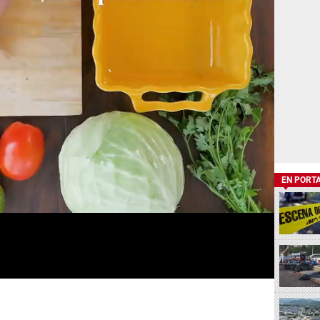
EN PORT