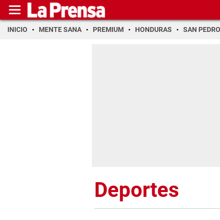
INICIO
MENTE SANA
PREMIUM
HONDURAS
SAN PEDR
Deportes