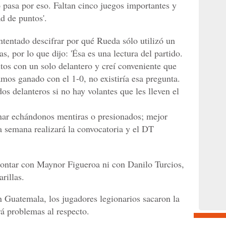
 pasa por eso. Faltan cinco juegos importantes y
d de puntos'.
tentado descifrar por qué Rueda sólo utilizó un
as, por lo que dijo: 'Ésa es una lectura del partido.
os con un solo delantero y creí conveniente que
mos ganado con el 1-0, no existiría esa pregunta.
s delanteros si no hay volantes que les lleven el
anar echándonos mentiras o presionados; mejor
 semana realizará la convocatoria y el DT
ontar con Maynor Figueroa ni con Danilo Turcios,
rillas.
n Guatemala, los jugadores legionarios sacaron la
rá problemas al respecto.