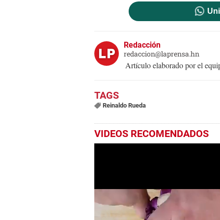
Uni
Redacción
redaccion@laprensa.hn
Artículo elaborado por el eq
Reinaldo Rueda
VIDEOS RECOMENDADOS