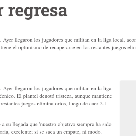
r regresa
a. Ayer llegaron los jugadores que militan en la liga local, ac
tiene el optimismo de recuperarse en los restantes juegos elim
. Ayer llegaron los jugadores que militan en la liga
écnico. El plantel denotó tristeza, aunque mantiene
restantes juegos eliminatorios, luego de caer 2-1
 a su llegada que 'nuestro objetivo siempre ha sido
toria, excelente; si se saca un empate, ni modo.