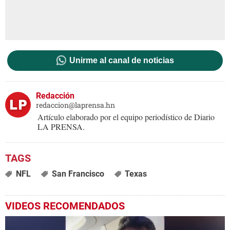
Unirme al canal de noticias
Redacción
redaccion@laprensa.hn
Artículo elaborado por el equipo periodístico de Diario
LA PRENSA.
NFL
San Francisco
Texas
VIDEOS RECOMENDADOS