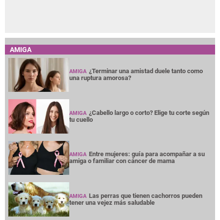
AMIGA
¿Terminar una amistad duele tanto como
AMIGA
una ruptura amorosa?
¿Cabello largo o corto? Elige tu corte según
AMIGA
tu cuello
Entre mujeres: guía para acompañar a su
AMIGA
amiga o familiar con cáncer de mama
Las perras que tienen cachorros pueden
AMIGA
tener una vejez más saludable