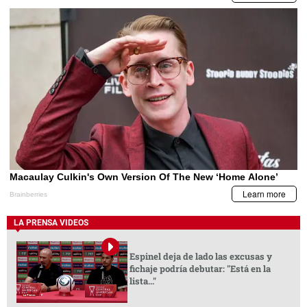
LA PRENSA VIDEOS
Espinel deja de lado las excusas y
fichaje podría debutar: "Está en la
lista..."