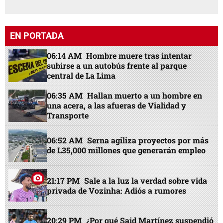
EN PORTADA
06:14 AM
Hombre muere tras intentar
subirse a un autobús frente al parque
central de La Lima
06:35 AM
Hallan muerto a un hombre en
una acera, a las afueras de Vialidad y
Transporte
06:52 AM
Serna agiliza proyectos por más
de L35,000 millones que generarán empleo
21:17 PM
Sale a la luz la verdad sobre vida
privada de Vozinha: Adiós a rumores
20:29 PM
¿Por qué Said Martínez suspendió