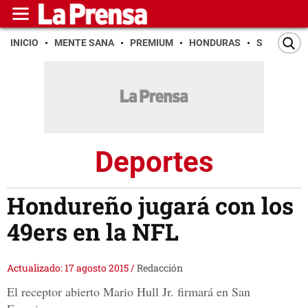
INICIO
MENTE SANA
PREMIUM
HONDURAS
SAN PEDR
Deportes
Hondureño jugará con los
49ers en la NFL
Actualizado: 17 agosto 2015
/
Redacción
El receptor abierto Mario Hull Jr. firmará en San