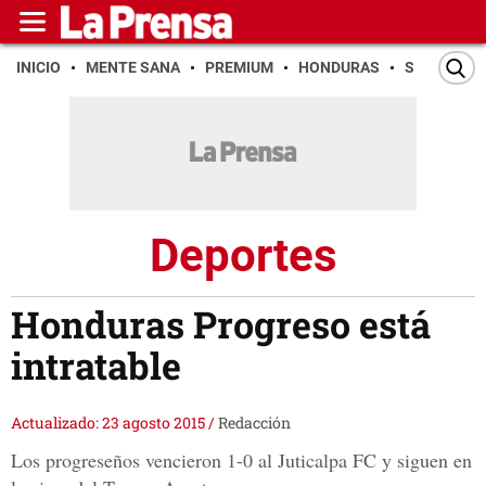
INICIO
MENTE SANA
PREMIUM
HONDURAS
SAN PEDR
Deportes
Honduras Progreso está
intratable
Actualizado: 23 agosto 2015
/
Redacción
Los progreseños vencieron 1-0 al Juticalpa FC y siguen en