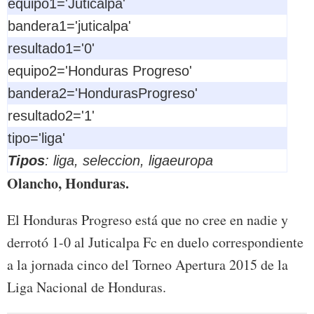
equipo1='Juticalpa'
bandera1='juticalpa'
resultado1='0'
equipo2='Honduras Progreso'
bandera2='HondurasProgreso'
resultado2='1'
tipo='liga'
Tipos
: liga, seleccion, ligaeuropa
Olancho, Honduras.
El Honduras Progreso está que no cree en nadie y
derrotó 1-0 al Juticalpa Fc en duelo correspondiente
a la jornada cinco del Torneo Apertura 2015 de la
Liga Nacional de Honduras.