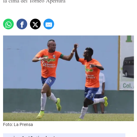
la cima del Torneo Apertura
Foto: La Prensa