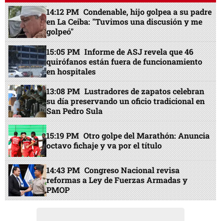
14:12 PM
Condenable, hijo golpea a su padre
en La Ceiba: "Tuvimos una discusión y me
golpeó"
15:05 PM
Informe de ASJ revela que 46
quirófanos están fuera de funcionamiento
en hospitales
13:08 PM
Lustradores de zapatos celebran
su día preservando un oficio tradicional en
San Pedro Sula
15:19 PM
Otro golpe del Marathón: Anuncia
octavo fichaje y va por el título
14:43 PM
Congreso Nacional revisa
reformas a Ley de Fuerzas Armadas y
PMOP