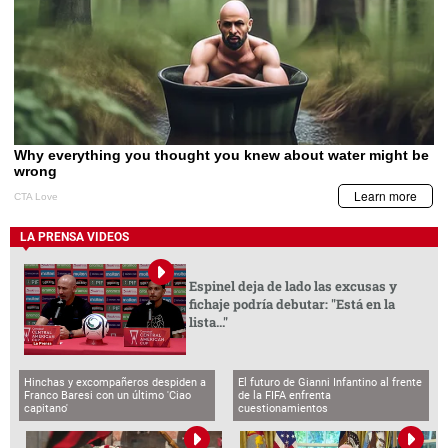
LA PRENSA VIDEOS
Espinel deja de lado las excusas y
fichaje podría debutar: "Está en la
lista..."
Hinchas y excompañeros despiden a
El futuro de Gianni Infantino al frente
Franco Baresi con un último 'Ciao
de la FIFA enfrenta
capitano'
cuestionamientos