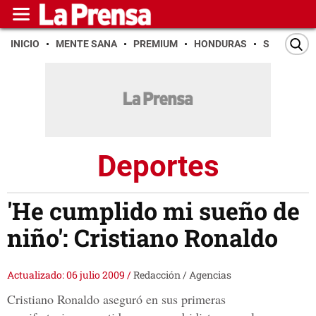
INICIO
MENTE SANA
PREMIUM
HONDURAS
SAN PEDR
Deportes
'He cumplido mi sueño de
niño': Cristiano Ronaldo
Actualizado: 06 julio 2009
/
Redacción / Agencias
Cristiano Ronaldo aseguró en sus primeras