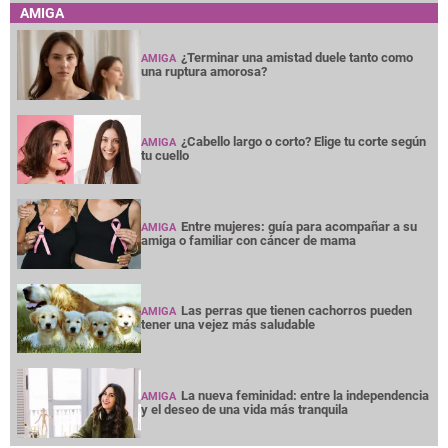
AMIGA
¿Terminar una amistad duele tanto como
AMIGA
una ruptura amorosa?
¿Cabello largo o corto? Elige tu corte según
AMIGA
tu cuello
Entre mujeres: guía para acompañar a su
AMIGA
amiga o familiar con cáncer de mama
Las perras que tienen cachorros pueden
AMIGA
tener una vejez más saludable
La nueva feminidad: entre la independencia
AMIGA
y el deseo de una vida más tranquila