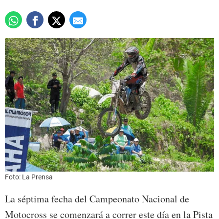
Foto: La Prensa
La séptima fecha del Campeonato Nacional de
Motocross se comenzará a correr este día en la Pista