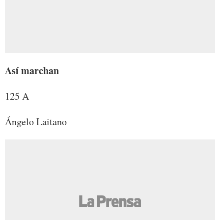
Así marchan
125 A
Ángelo Laitano