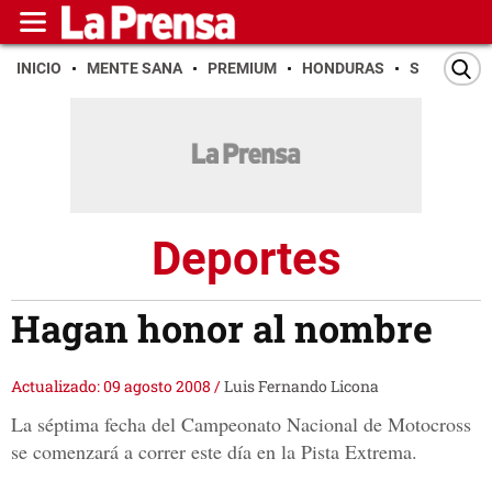
INICIO
MENTE SANA
PREMIUM
HONDURAS
SAN PEDR
Deportes
Hagan honor al nombre
Actualizado: 09 agosto 2008
/
Luis Fernando Licona
La séptima fecha del Campeonato Nacional de Motocross
se comenzará a correr este día en la Pista Extrema.