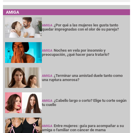
AMIGA
¿Por qué a las mujeres les gusta tanto
AMIGA
quedar impregnadas con el olor de su pareja?
Noches en vela por insomnio y
AMIGA
preocupación, ¿qué hacer para tratarlo?
¿Terminar una amistad duele tanto como
AMIGA
una ruptura amorosa?
¿Cabello largo o corto? Elige tu corte según
AMIGA
tu cuello
Entre mujeres: guía para acompañar a su
AMIGA
amiga o familiar con cáncer de mama