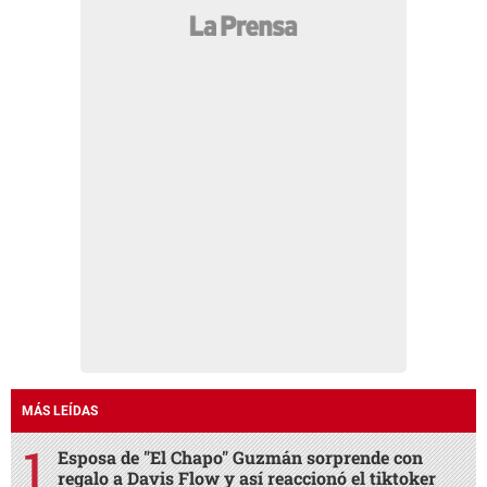
MÁS LEÍDAS
Esposa de "El Chapo" Guzmán sorprende con
regalo a Davis Flow y así reaccionó el tiktoker