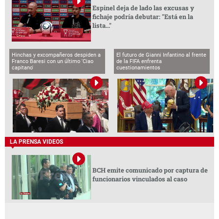
Espinel deja de lado las excusas y
fichaje podría debutar: "Está en la
lista..."
Hinchas y excompañeros despiden a
El futuro de Gianni Infantino al frente
Franco Baresi con un último 'Ciao
de la FIFA enfrenta
capitano'
cuestionamientos
LA PRENSA VIDEOS
BCH emite comunicado por captura de
funcionarios vinculados al caso