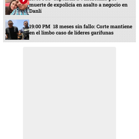
muerte de expolicía en asalto a negocio en
Danlí
19:00 PM
18 meses sin fallo: Corte mantiene
en el limbo caso de líderes garífunas