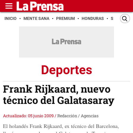
INICIO
MENTE SANA
PREMIUM
HONDURAS
SAN PEDR
Deportes
Frank Rijkaard, nuevo
técnico del Galatasaray
Actualizado: 05 junio 2009
/
Redacción / Agencias
El holandés Frank Rijkaard, ex técnico del Barcelona,