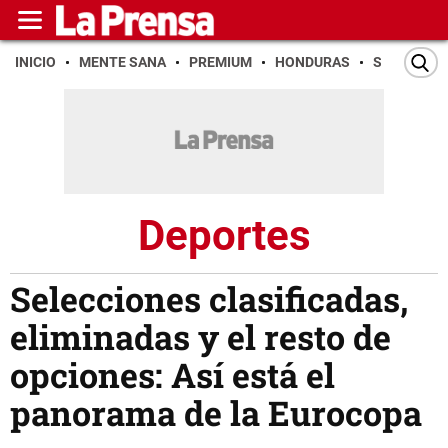
INICIO
MENTE SANA
PREMIUM
HONDURAS
SAN PEDR
Deportes
Selecciones clasificadas,
eliminadas y el resto de
opciones: Así está el
panorama de la Eurocopa