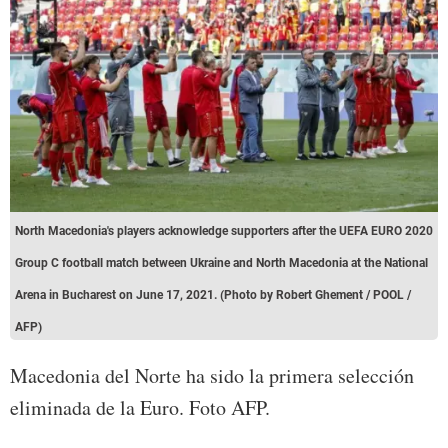
North Macedonia's players acknowledge supporters after the UEFA EURO 2020
Group C football match between Ukraine and North Macedonia at the National
Arena in Bucharest on June 17, 2021. (Photo by Robert Ghement / POOL /
AFP)
Macedonia del Norte ha sido la primera selección
eliminada de la Euro. Foto AFP.