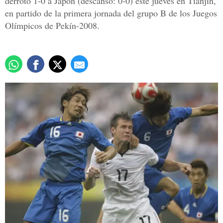
derrotó 1-0 a Japón (descanso: 0-0) este jueves en Tianjin,
en partido de la primera jornada del grupo B de los Juegos
Olímpicos de Pekín-2008.