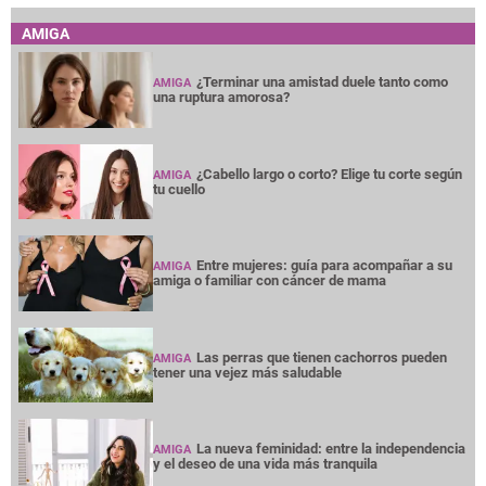
AMIGA
¿Terminar una amistad duele tanto como
AMIGA
una ruptura amorosa?
¿Cabello largo o corto? Elige tu corte según
AMIGA
tu cuello
Entre mujeres: guía para acompañar a su
AMIGA
amiga o familiar con cáncer de mama
Las perras que tienen cachorros pueden
AMIGA
tener una vejez más saludable
La nueva feminidad: entre la independencia
AMIGA
y el deseo de una vida más tranquila