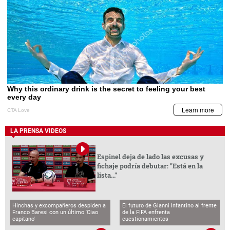
LA PRENSA VIDEOS
Espinel deja de lado las excusas y
fichaje podría debutar: "Está en la
lista..."
Hinchas y excompañeros despiden a
El futuro de Gianni Infantino al frente
Franco Baresi con un último 'Ciao
de la FIFA enfrenta
capitano'
cuestionamientos