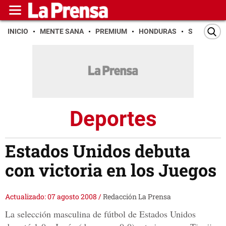
INICIO
MENTE SANA
PREMIUM
HONDURAS
SAN PEDR
Deportes
Estados Unidos debuta
con victoria en los Juegos
Actualizado: 07 agosto 2008
/
Redacción La Prensa
La selección masculina de fútbol de Estados Unidos