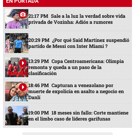
EN PORTADA
21:17 PM
Sale a la luz la verdad sobre vida
privada de Vozinha: Adiós a rumores
20:29 PM
¿Por qué Said Martínez suspendió
partido de Messi con Inter Miami ?
13:29 PM
Copa Centroamericana: Olimpia
remonta y queda a un paso de la
clasificación
18:46 PM
Capturan a venezolano por
muerte de expolicía en asalto a negocio en
Danlí
19:00 PM
18 meses sin fallo: Corte mantiene
en el limbo caso de líderes garífunas