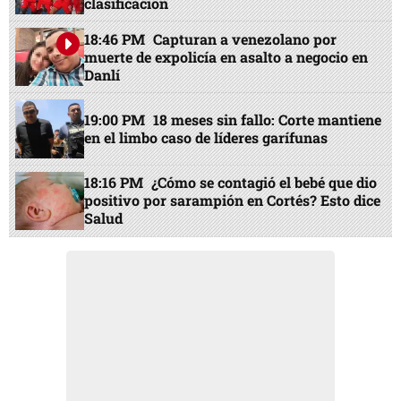
clasificación
18:46 PM
Capturan a venezolano por
muerte de expolicía en asalto a negocio en
Danlí
19:00 PM
18 meses sin fallo: Corte mantiene
en el limbo caso de líderes garífunas
18:16 PM
¿Cómo se contagió el bebé que dio
positivo por sarampión en Cortés? Esto dice
Salud