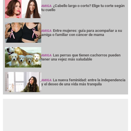
¿Cabello largo o corto? Elige tu corte según
AMIGA
tu cuello
Entre mujeres: guía para acompañar a su
AMIGA
amiga o familiar con cáncer de mama
Las perras que tienen cachorros pueden
AMIGA
tener una vejez más saludable
La nueva feminidad: entre la independencia
AMIGA
y el deseo de una vida más tranquila