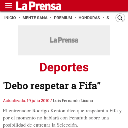
INICIO
MENTE SANA
PREMIUM
HONDURAS
SAN PEDR
Deportes
'Debo respetar a Fifa”
Actualizado: 19 julio 2010
/
Luis Fernando Licona
El entrenador Rodrigo Kenton dice que respetará a Fifa y
por el momento no hablará con Fenafuth sobre una
posibilidad de entrenar la Selección.