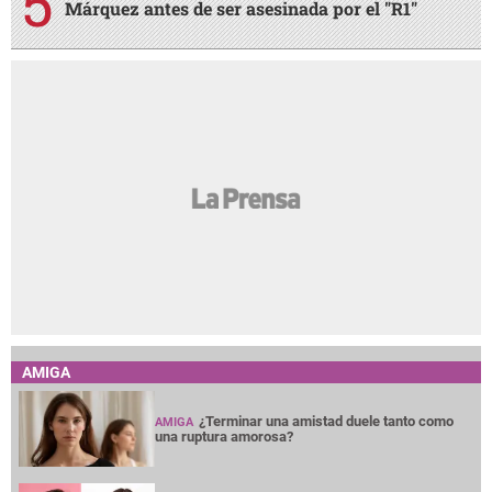
Márquez antes de ser asesinada por el "R1"
AMIGA
¿Terminar una amistad duele tanto como
AMIGA
una ruptura amorosa?