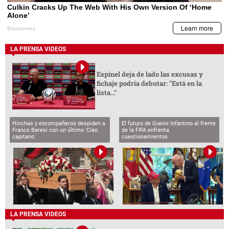
LA PRENSA VIDEOS
Espinel deja de lado las excusas y
fichaje podría debutar: "Está en la
lista..."
Hinchas y excompañeros despiden a
El futuro de Gianni Infantino al frente
Franco Baresi con un último 'Ciao
de la FIFA enfrenta
capitano'
cuestionamientos
LA PRENSA VIDEOS