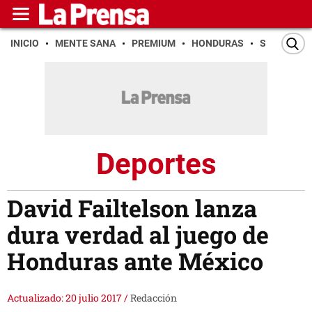
INICIO
MENTE SANA
PREMIUM
HONDURAS
SAN PEDR
Deportes
David Failtelson lanza
dura verdad al juego de
Honduras ante México
Actualizado: 20 julio 2017
/
Redacción