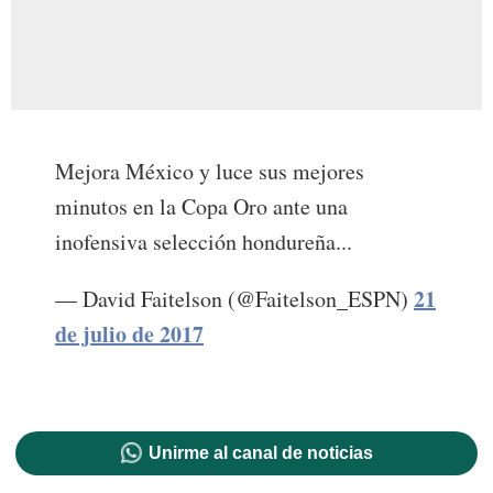
Mejora México y luce sus mejores
minutos en la Copa Oro ante una
inofensiva selección hondureña...
21
— David Faitelson (@Faitelson_ESPN)
de julio de 2017
Unirme al canal de noticias