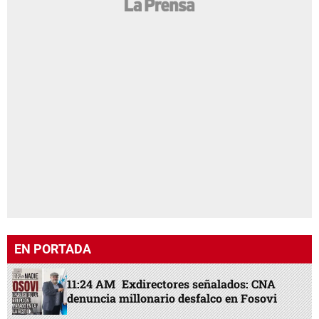
EN PORTADA
11:24 AM
Exdirectores señalados: CNA
denuncia millonario desfalco en Fosovi