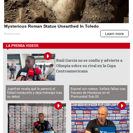
LA PRENSA VIDEOS
Raúl García no se confía y advierte a
Olimpia sobre su rival en la Copa
Centroamericana
Juanfran revela qué le pareció el
Espinel sin rodeos: Señala fallas tras
fútbol hondureño y deja mensaje tras
fracaso de Honduras en el
su debut
Premundial Sub-20