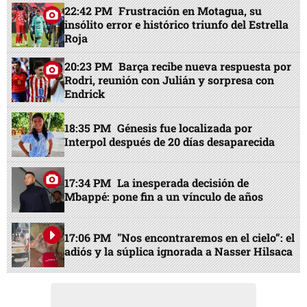
22:42 PM
Frustración en Motagua, su
insólito error e histórico triunfo del Estrella
Roja
20:23 PM
Barça recibe nueva respuesta por
Rodri, reunión con Julián y sorpresa con
Endrick
18:35 PM
Génesis fue localizada por
Interpol después de 20 días desaparecida
17:34 PM
La inesperada decisión de
Mbappé: pone fin a un vínculo de años
17:06 PM
"Nos encontraremos en el cielo”: el
adiós y la súplica ignorada a Nasser Hilsaca