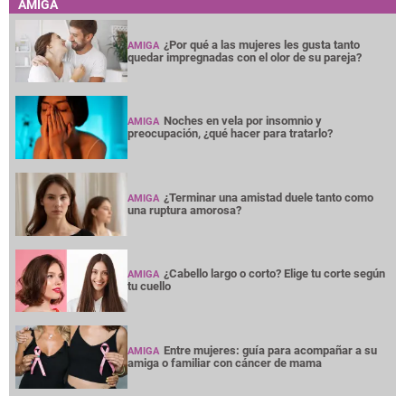
AMIGA
¿Por qué a las mujeres les gusta tanto
AMIGA
quedar impregnadas con el olor de su pareja?
Noches en vela por insomnio y
AMIGA
preocupación, ¿qué hacer para tratarlo?
¿Terminar una amistad duele tanto como
AMIGA
una ruptura amorosa?
¿Cabello largo o corto? Elige tu corte según
AMIGA
tu cuello
Entre mujeres: guía para acompañar a su
AMIGA
amiga o familiar con cáncer de mama