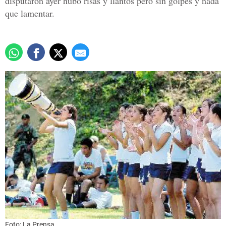
disputaron ayer hubo risas y llantos pero sin golpes y nada
que lamentar.
Foto: La Prensa