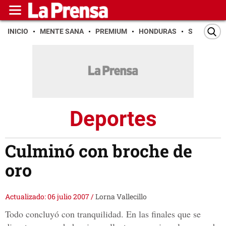
INICIO
MENTE SANA
PREMIUM
HONDURAS
SAN PEDR
Deportes
Culminó con broche de
oro
Actualizado: 06 julio 2007
/
Lorna Vallecillo
Todo concluyó con tranquilidad. En las finales que se