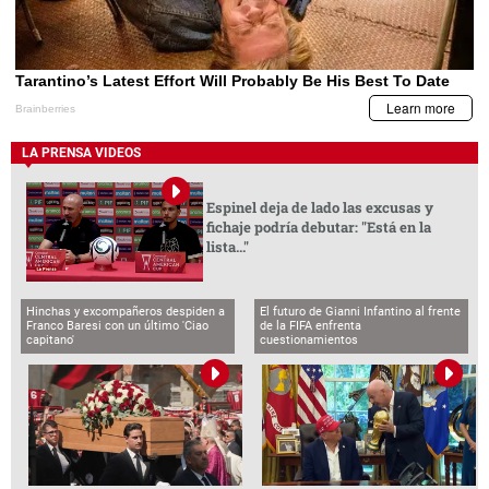
LA PRENSA VIDEOS
Espinel deja de lado las excusas y
fichaje podría debutar: "Está en la
lista..."
Hinchas y excompañeros despiden a
El futuro de Gianni Infantino al frente
Franco Baresi con un último 'Ciao
de la FIFA enfrenta
capitano'
cuestionamientos