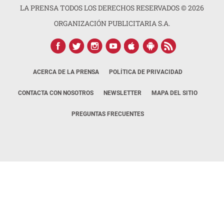
LA PRENSA TODOS LOS DERECHOS RESERVADOS ©
2026
ORGANIZACIÓN PUBLICITARIA S.A.
ACERCA DE LA PRENSA
POLÍTICA DE PRIVACIDAD
CONTACTA CON NOSOTROS
NEWSLETTER
MAPA DEL SITIO
PREGUNTAS FRECUENTES