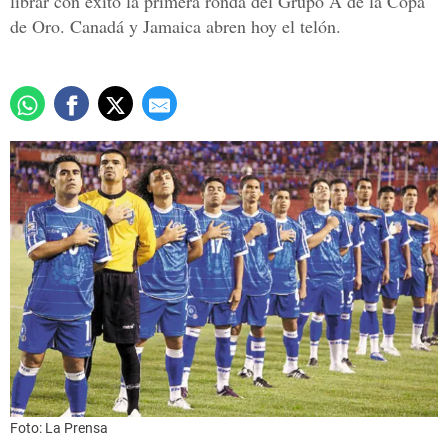
librar con éxito la primera ronda del Grupo A de la Copa
de Oro. Canadá y Jamaica abren hoy el telón.
Foto: La Prensa