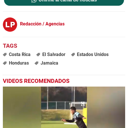
Redacción / Agencias
Costa Rica
El Salvador
Estados Unidos
Honduras
Jamaica
VIDEOS RECOMENDADOS