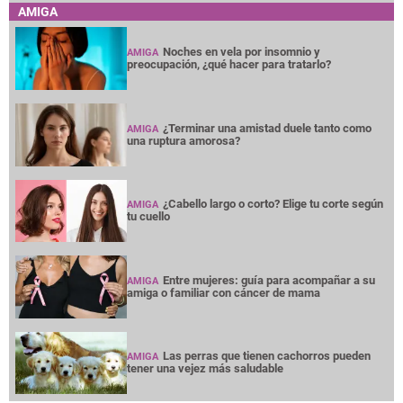
AMIGA
Noches en vela por insomnio y
AMIGA
preocupación, ¿qué hacer para tratarlo?
¿Terminar una amistad duele tanto como
AMIGA
una ruptura amorosa?
¿Cabello largo o corto? Elige tu corte según
AMIGA
tu cuello
Entre mujeres: guía para acompañar a su
AMIGA
amiga o familiar con cáncer de mama
Las perras que tienen cachorros pueden
AMIGA
tener una vejez más saludable