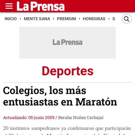
INICIO
MENTE SANA
PREMIUM
HONDURAS
SAN PEDR
Deportes
Colegios, los más
entusiastas en Maratón
Actualizado: 05 junio 2009
/
Beralia Núñez Carbajal
20 institutos sampedranos ya confirmaron que participarán