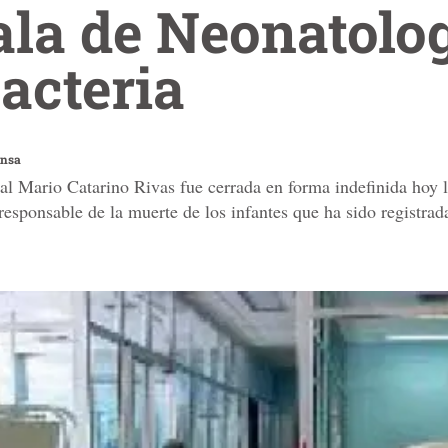
ala de Neonatolo
bacteria
ensa
al Mario Catarino Rivas fue cerrada en forma indefinida hoy 
responsable de la muerte de los infantes que ha sido registrada