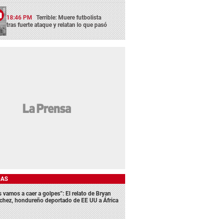
18:46 PM
Terrible: Muere futbolista
tras fuerte ataque y relatan lo que pasó
DAS
s vamos a caer a golpes”: El relato de Bryan
chez, hondureño deportado de EE UU a África