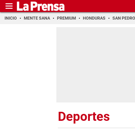
INICIO
MENTE SANA
PREMIUM
HONDURAS
SAN PEDR
Deportes