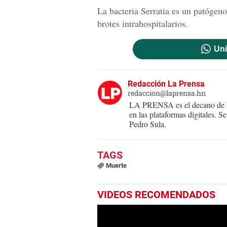
La bacteria Serratia es un patógen
brotes intrahospitalarios.
Uni
Redacción La Prensa
redaccion@laprensa.hn
LA PRENSA es el decano de lo
en las plataformas digitales. 
Pedro Sula.
Muerte
VIDEOS RECOMENDADOS