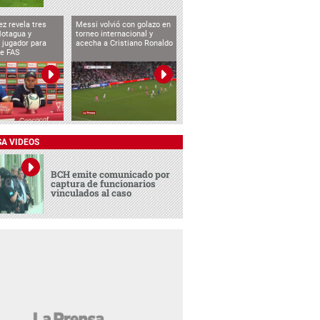
ez revela tres
Messi volvió con golazo en
Motagua y
torneo internacional y
 jugador para
acecha a Cristiano Ronaldo
te FAS
SA VIDEOS
BCH emite comunicado por
captura de funcionarios
vinculados al caso