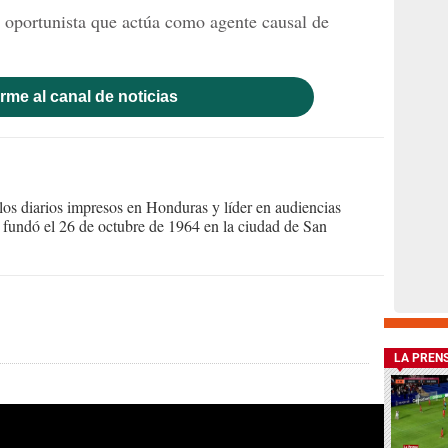
o oportunista que actúa como agente causal de
rme al canal de noticias
s diarios impresos en Honduras y líder en audiencias
Se fundó el 26 de octubre de 1964 en la ciudad de San
LA PREN