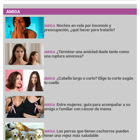
AMIGA
Noches en vela por insomnio y
AMIGA
preocupación, ¿qué hacer para tratarlo?
¿Terminar una amistad duele tanto como
AMIGA
una ruptura amorosa?
¿Cabello largo o corto? Elige tu corte según
AMIGA
tu cuello
Entre mujeres: guía para acompañar a su
AMIGA
amiga o familiar con cáncer de mama
Las perras que tienen cachorros pueden
AMIGA
tener una vejez más saludable