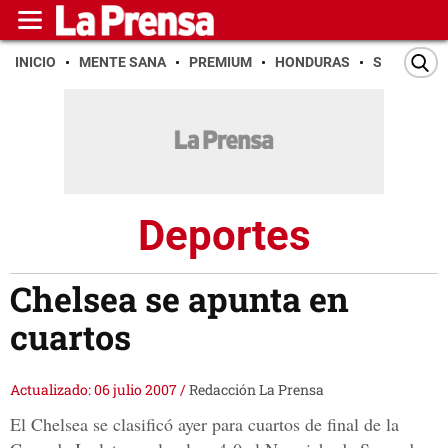
INICIO
MENTE SANA
PREMIUM
HONDURAS
SAN PEDR
Deportes
Chelsea se apunta en
cuartos
Actualizado: 06 julio 2007
/
Redacción La Prensa
El Chelsea se clasificó ayer para cuartos de final de la