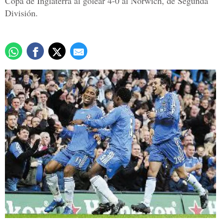
Copa de Inglaterra al golear 4-0 al Norwich, de Segunda
División.