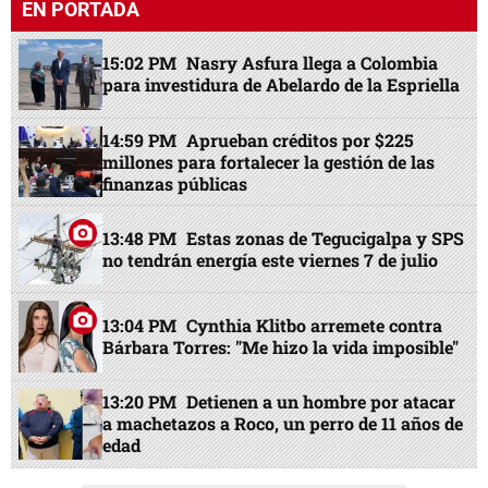
EN PORTADA
15:02 PM
Nasry Asfura llega a Colombia
para investidura de Abelardo de la Espriella
14:59 PM
Aprueban créditos por $225
millones para fortalecer la gestión de las
finanzas públicas
13:48 PM
Estas zonas de Tegucigalpa y SPS
no tendrán energía este viernes 7 de julio
13:04 PM
Cynthia Klitbo arremete contra
Bárbara Torres: "Me hizo la vida imposible"
13:20 PM
Detienen a un hombre por atacar
a machetazos a Roco, un perro de 11 años de
edad