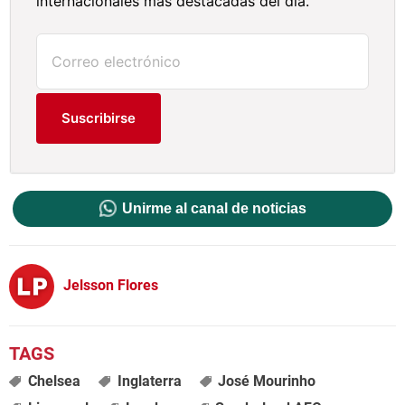
internacionales más destacadas del día.
Suscribirse
Unirme al canal de noticias
Jelsson Flores
Chelsea
Inglaterra
José Mourinho