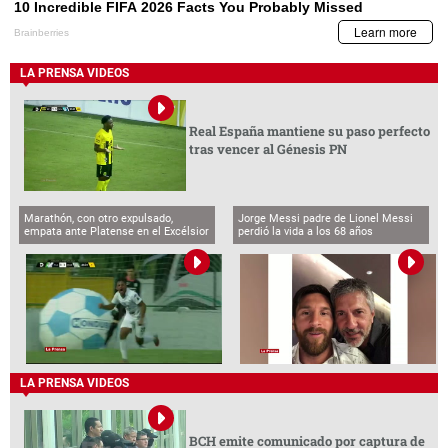
LA PRENSA VIDEOS
Real España mantiene su paso perfecto
tras vencer al Génesis PN
Marathón, con otro expulsado,
Jorge Messi padre de Lionel Messi
empata ante Platense en el Excélsior
perdió la vida a los 68 años
LA PRENSA VIDEOS
BCH emite comunicado por captura de