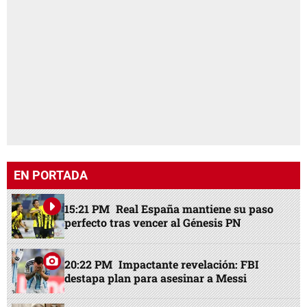
EN PORTADA
15:21 PM
Real España mantiene su paso
perfecto tras vencer al Génesis PN
20:22 PM
Impactante revelación: FBI
destapa plan para asesinar a Messi