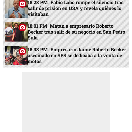
18:28 PM
Fabio Lobo rompe el silencio tras
salir de prisión en USA y revela quiénes lo
visitaban
18:01 PM
Matan a empresario Roberto
Becker tras salir de su negocio en San Pedro
Sula
18:33 PM
Empresario Jaime Roberto Becker
asesinado en SPS se dedicaba a la venta de
motos