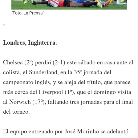
"Foto: La Prensa"
"Foto
"
Londres, Inglaterra.
Chelsea (2º) perdió (2-1) este sábado en casa ante el
colista, el Sunderland, en la 35ª jornada del
campeonato inglés, y se aleja del título, que parece
más cerca del Liverpool (1º), que el domingo visita
al Norwich (17º), faltando tres jornadas para el final
del torneo.
El equipo entrenado por José Morinho se adelantó