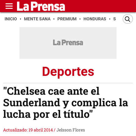
INICIO
MENTE SANA
PREMIUM
HONDURAS
SAN PEDR
Deportes
"Chelsea cae ante el
Sunderland y complica la
lucha por el título"
Actualizado: 19 abril 2014
/
Jelsson Flores