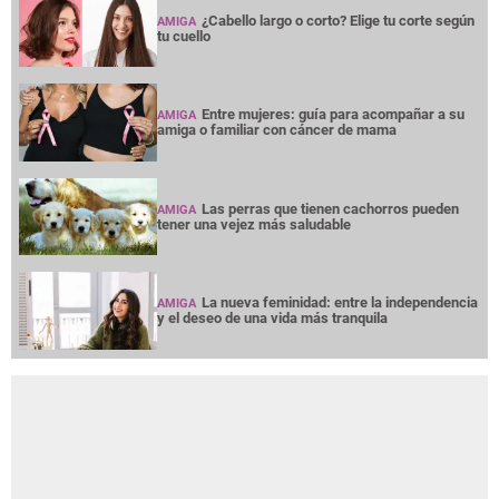
¿Cabello largo o corto? Elige tu corte según
AMIGA
tu cuello
Entre mujeres: guía para acompañar a su
AMIGA
amiga o familiar con cáncer de mama
Las perras que tienen cachorros pueden
AMIGA
tener una vejez más saludable
La nueva feminidad: entre la independencia
AMIGA
y el deseo de una vida más tranquila