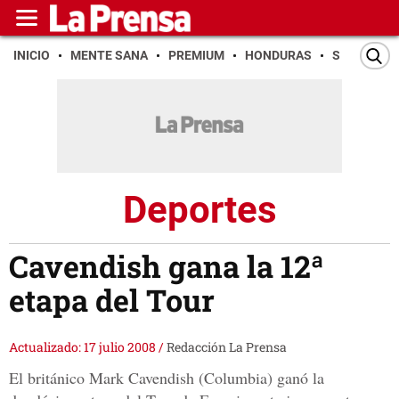
INICIO
MENTE SANA
PREMIUM
HONDURAS
SAN PEDR
Deportes
Cavendish gana la 12ª
etapa del Tour
Actualizado: 17 julio 2008
/
Redacción La Prensa
El británico Mark Cavendish (Columbia) ganó la