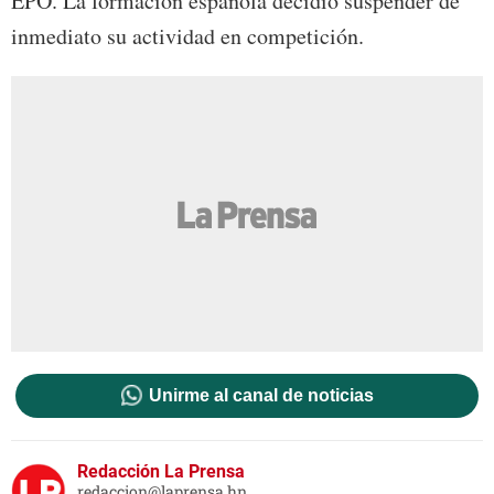
EPO. La formación española decidió suspender de
inmediato su actividad en competición.
Unirme al canal de noticias
Redacción La Prensa
redaccion@laprensa.hn