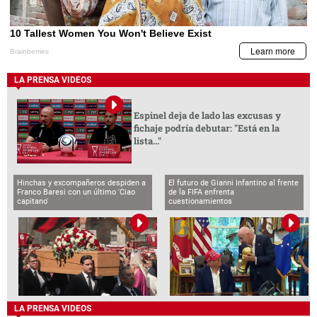
LA PRENSA VIDEOS
Espinel deja de lado las excusas y
fichaje podría debutar: "Está en la
lista..."
Hinchas y excompañeros despiden a
El futuro de Gianni Infantino al frente
Franco Baresi con un último 'Ciao
de la FIFA enfrenta
capitano'
cuestionamientos
LA PRENSA VIDEOS