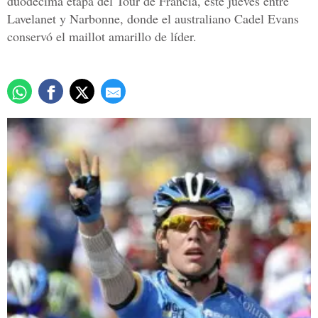
duodécima etapa del Tour de Francia, este jueves entre
Lavelanet y Narbonne, donde el australiano Cadel Evans
conservó el maillot amarillo de líder.