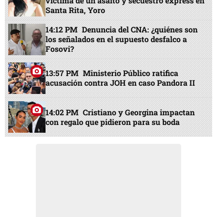
víctima de un asalto y secuestro express en
Santa Rita, Yoro
14:12 PM
Denuncia del CNA: ¿quiénes son
los señalados en el supuesto desfalco a
Fosovi?
13:57 PM
Ministerio Público ratifica
acusación contra JOH en caso Pandora II
14:02 PM
Cristiano y Georgina impactan
con regalo que pidieron para su boda