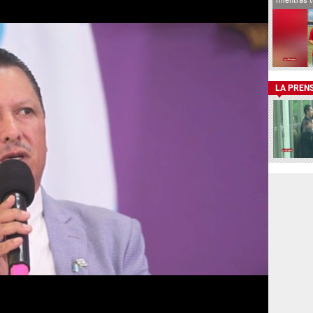
mientras t
LA PREN