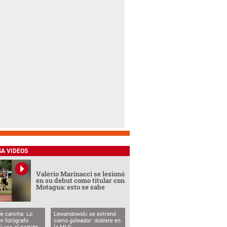
SA VIDEOS
Valerio Marinacci se lesionó
en su debut como titular con
Motagua: esto se sabe
de cancha: Lo
Lewandowski se estrenó
n fotógrafo
como goleador: doblete en