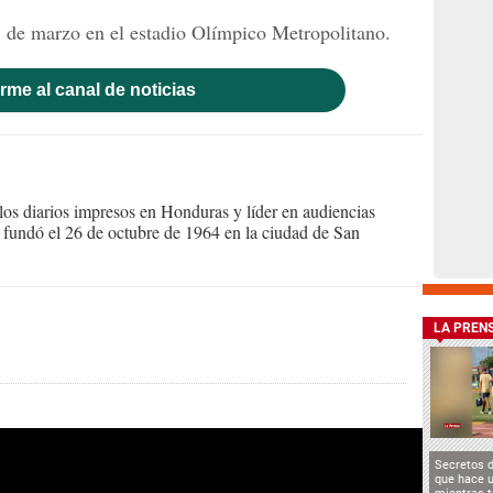
8 de marzo en el estadio Olímpico Metropolitano.
rme al canal de noticias
s diarios impresos en Honduras y líder en audiencias
Se fundó el 26 de octubre de 1964 en la ciudad de San
LA PREN
Secretos 
que hace u