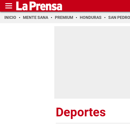
INICIO
MENTE SANA
PREMIUM
HONDURAS
SAN PEDR
Deportes