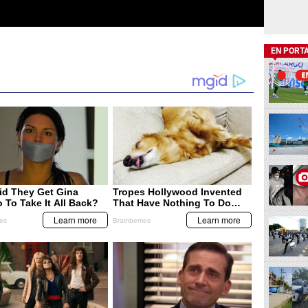
EN PORT