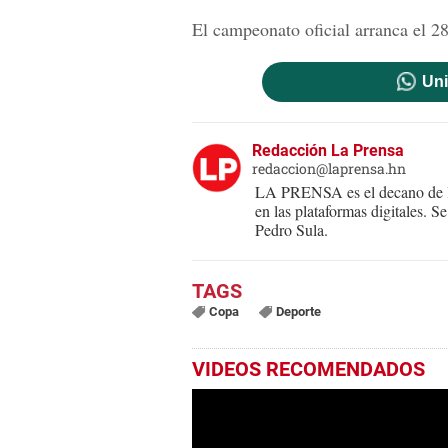
El campeonato oficial arranca el 2
Uni
Redacción La Prensa
redaccion@laprensa.hn
LA PRENSA es el decano de lo
en las plataformas digitales. 
Pedro Sula.
Copa
Deporte
VIDEOS RECOMENDADOS