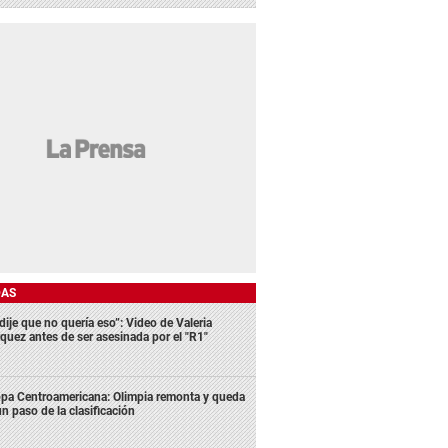
DAS
dije que no quería eso”: Video de Valeria
quez antes de ser asesinada por el "R1"
pa Centroamericana: Olimpia remonta y queda
un paso de la clasificación