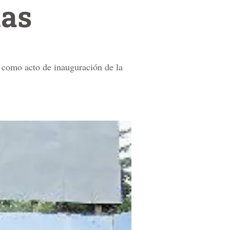
tas
y como acto de inauguración de la