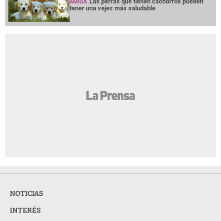
Las perras que tienen cachorros pueden
AMIGA
tener una vejez más saludable
NOTICIAS
INTERÉS