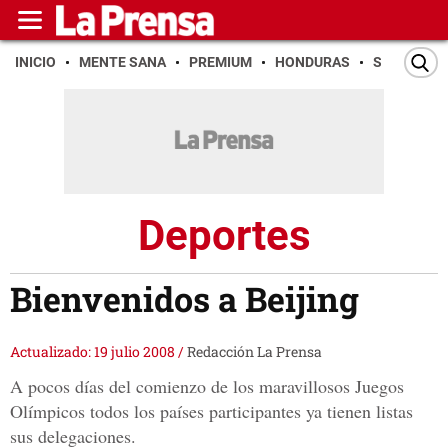
INICIO
MENTE SANA
PREMIUM
HONDURAS
SAN PEDR
Deportes
Bienvenidos a Beijing
Actualizado: 19 julio 2008
/
Redacción La Prensa
A pocos días del comienzo de los maravillosos Juegos
Olímpicos todos los países participantes ya tienen listas
sus delegaciones.