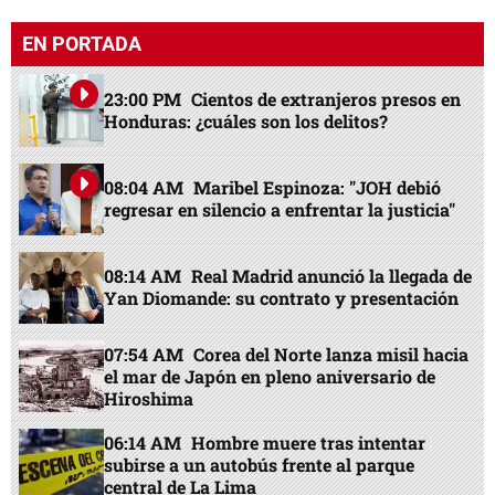
EN PORTADA
23:00 PM
Cientos de extranjeros presos en
Honduras: ¿cuáles son los delitos?
08:04 AM
Maribel Espinoza: "JOH debió
regresar en silencio a enfrentar la justicia"
08:14 AM
Real Madrid anunció la llegada de
Yan Diomande: su contrato y presentación
07:54 AM
Corea del Norte lanza misil hacia
el mar de Japón en pleno aniversario de
Hiroshima
06:14 AM
Hombre muere tras intentar
subirse a un autobús frente al parque
central de La Lima