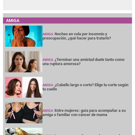
AMIGA
Noches en vela por insomnio y
AMIGA
preocupación, ¿qué hacer para tratarlo?
¿Terminar una amistad duele tanto como
AMIGA
una ruptura amorosa?
¿Cabello largo o corto? Elige tu corte según
AMIGA
tu cuello
Entre mujeres: guía para acompañar a su
AMIGA
amiga o familiar con cáncer de mama