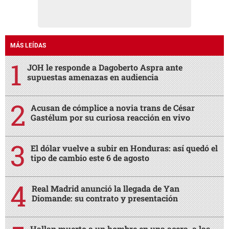
MÁS LEÍDAS
JOH le responde a Dagoberto Aspra ante
supuestas amenazas en audiencia
Acusan de cómplice a novia trans de César
Gastélum por su curiosa reacción en vivo
El dólar vuelve a subir en Honduras: así quedó el
tipo de cambio este 6 de agosto
Real Madrid anunció la llegada de Yan
Diomande: su contrato y presentación
Hallan muerto a un hombre en una acera, a las