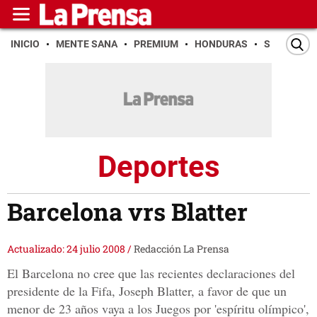
INICIO
MENTE SANA
PREMIUM
HONDURAS
SAN PEDR
Deportes
Barcelona vrs Blatter
Actualizado: 24 julio 2008
/
Redacción La Prensa
El Barcelona no cree que las recientes declaraciones del
presidente de la Fifa, Joseph Blatter, a favor de que un
menor de 23 años vaya a los Juegos por 'espíritu olímpico',