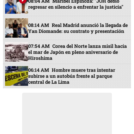
08:04 AM
Maribel Espinoza: "JOH debió
regresar en silencio a enfrentar la justicia"
08:14 AM
Real Madrid anunció la llegada de
Yan Diomande: su contrato y presentación
07:54 AM
Corea del Norte lanza misil hacia
el mar de Japón en pleno aniversario de
Hiroshima
06:14 AM
Hombre muere tras intentar
subirse a un autobús frente al parque
central de La Lima