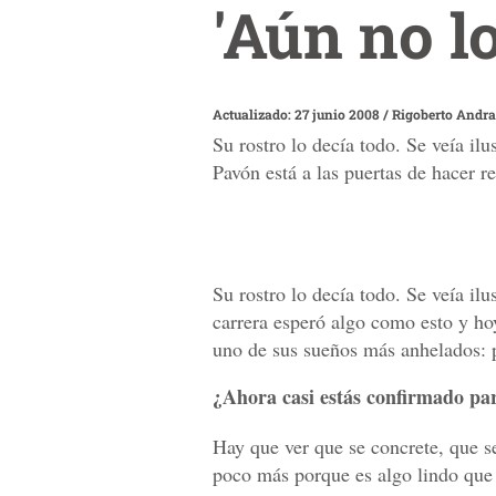
'Aún no l
Actualizado: 27 junio 2008
/
Rigoberto Andr
Su rostro lo decía todo. Se veía i
Pavón está a las puertas de hacer 
Su rostro lo decía todo. Se veía i
carrera esperó algo como esto y hoy
uno de sus sueños más anhelados: 
¿Ahora casi estás confirmado par
Hay que ver que se concrete, que s
poco más porque es algo lindo que 