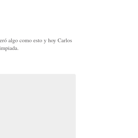
peró algo como esto y hoy Carlos
limpiada.