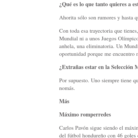
¿Qué es lo que tanto quieres a es
Ahorita sólo son rumores y hasta que
Con toda esa trayectoria que tienes
Mundial ni a unos Juegos Olímpicos
anhela, una eliminatoria. Un Mundi
oportunidad porque me encuentro 
¿Extrañas estar en la Selección 
Por supuesto. Uno siempre tiene qu
nomás.
Más
Máximo romperredes
Carlos Pavón sigue siendo el máxim
del fútbol hondureño con 46 goles 