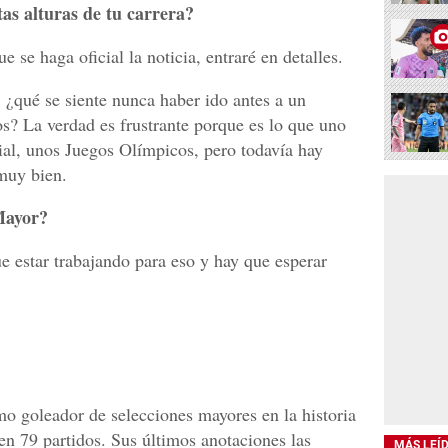
tas alturas de tu carrera?
 se haga oficial la noticia, entraré en detalles.
, ¿qué se siente nunca haber ido antes a un
? La verdad es frustrante porque es lo que uno
al, unos Juegos Olímpicos, pero todavía hay
muy bien.
Mayor?
e estar trabajando para eso y hay que esperar
o goleador de selecciones mayores en la historia
en 79 partidos. Sus últimos anotaciones las
MÁS LEÍ