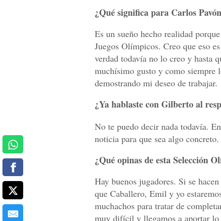
¿Qué significa para Carlos Pavó
Es un sueño hecho realidad porque 
Juegos Olímpicos. Creo que eso es
verdad todavía no lo creo y hasta 
muchísimo gusto y como siempre lo
demostrando mi deseo de trabajar.
¿Ya hablaste con Gilberto al res
No te puedo decir nada todavía. E
noticia para que sea algo concreto.
¿Qué opinas de esta Selección O
Hay buenos jugadores. Si se hacen 
que Caballero, Emil y yo estaremos 
muchachos para tratar de completar
muy difícil y llegamos a aportar lo