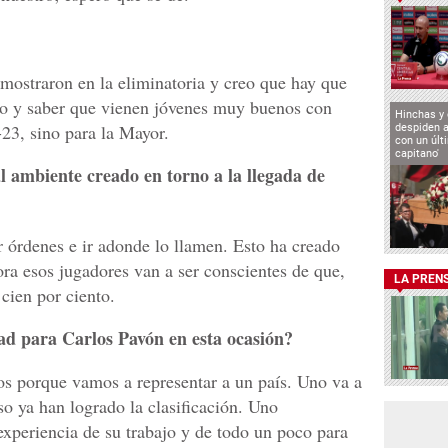
mostraron en la eliminatoria y creo que hay que
do y saber que vienen jóvenes muy buenos con
Hinchas y
23, sino para la Mayor.
despiden a
con un últ
capitano'
l ambiente creado en torno a la llegada de
 órdenes e ir adonde lo llamen. Esto ha creado
hora esos jugadores van a ser conscientes de que,
LA PREN
 cien por ciento.
ad para Carlos Pavón en esta ocasión?
os porque vamos a representar a un país. Uno va a
aso ya han logrado la clasificación. Uno
xperiencia de su trabajo y de todo un poco para