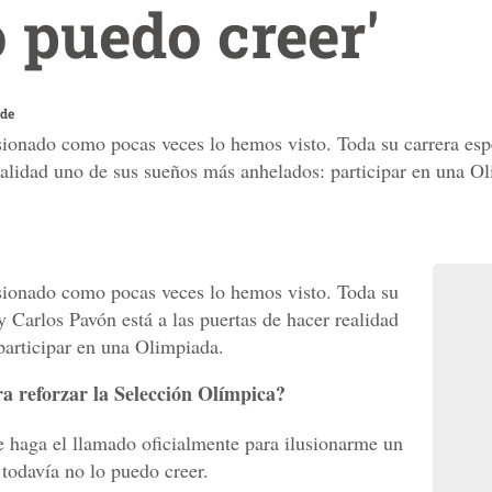
o puedo creer'
ade
lusionado como pocas veces lo hemos visto. Toda su carrera es
realidad uno de sus sueños más anhelados: participar en una O
lusionado como pocas veces lo hemos visto. Toda su
 Carlos Pavón está a las puertas de hacer realidad
participar en una Olimpiada.
a reforzar la Selección Olímpica?
e haga el llamado oficialmente para ilusionarme un
todavía no lo puedo creer.