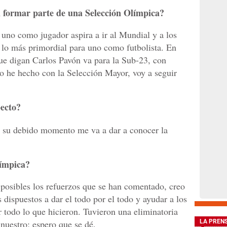
n formar parte de una Selección Olímpica?
uno como jugador aspira a ir al Mundial y a los
 lo más primordial para uno como futbolista. En
que digan Carlos Pavón va para la Sub-23, con
 he hecho con la Selección Mayor, voy a seguir
pecto?
n su debido momento me va a dar a conocer la
límpica?
posibles los refuerzos que se han comentado, creo
dispuestos a dar el todo por el todo y ayudar a los
 todo lo que hicieron. Tuvieron una eliminatoria
 nuestro; espero que se dé.
LA PREN