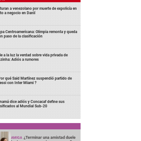
turan a venezolano por muerte de expolicía en
lto a negocio en Danlí
pa Centroamericana: Olimpia remonta y queda
un paso de la clasificación
le a la luz la verdad sobre vida privada de
zinha: Adiós a rumores
or qué Said Martínez suspendió partido de
ssi con Inter Miami ?
namá dice adiós y Concacaf define sus
asificados al Mundial Sub-20
¿Terminar una amistad duele
AMIGA