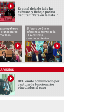
Espinel deja de lado las
excusas y fichaje podría
debutar: "Está en la lista..."
 excompañeros
El futuro de Gianni
 Franco Baresi
Infantino al frente de la
imo 'Ciao
FIFA enfrenta
cuestionamientos
SA VIDEOS
BCH emite comunicado por
captura de funcionarios
vinculados al caso