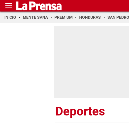
INICIO
MENTE SANA
PREMIUM
HONDURAS
SAN PEDR
Deportes