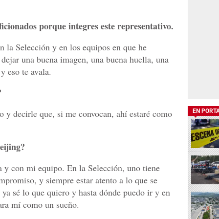
icionados porque integres este representativo.
en la Selección y en los equipos en que he
 dejar una buena imagen, una buena huella, una
y eso te avala.
?
EN PORT
 y decirle que, si me convocan, ahí estaré como
eijing?
 y con mi equipo. En la Selección, uno tiene
ompromiso, y siempre estar atento a lo que se
a ya sé lo que quiero y hasta dónde puedo ir y en
 para mí como un sueño.