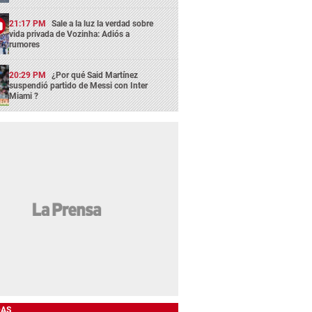
21:17 PM
Sale a la luz la verdad sobre
vida privada de Vozinha: Adiós a
rumores
20:29 PM
¿Por qué Said Martínez
suspendió partido de Messi con Inter
Miami ?
DAS