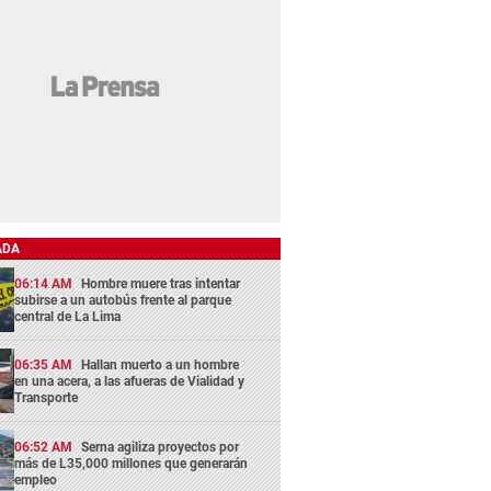
ADA
06:14 AM
Hombre muere tras intentar
subirse a un autobús frente al parque
central de La Lima
06:35 AM
Hallan muerto a un hombre
en una acera, a las afueras de Vialidad y
Transporte
06:52 AM
Serna agiliza proyectos por
más de L35,000 millones que generarán
empleo