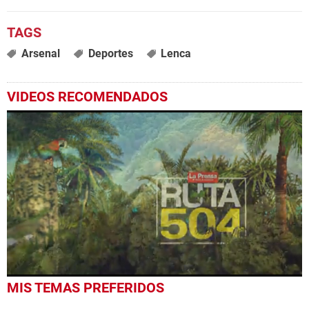
Arsenal
Deportes
Lenca
VIDEOS RECOMENDADOS
0
MIS TEMAS PREFERIDOS
seconds
of