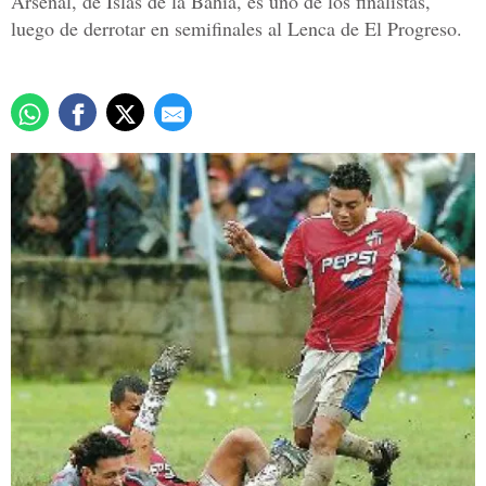
Arsenal, de Islas de la Bahía, es uno de los finalistas,
luego de derrotar en semifinales al Lenca de El Progreso.