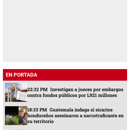
EN PORTADA
22:32 PM
Investigan a jueces por embargos
contra fondos públicos por L921 millones
18:33 PM
Guatemala indaga si sicarios
hondureños asesinaron a narcotraficante en
su territorio