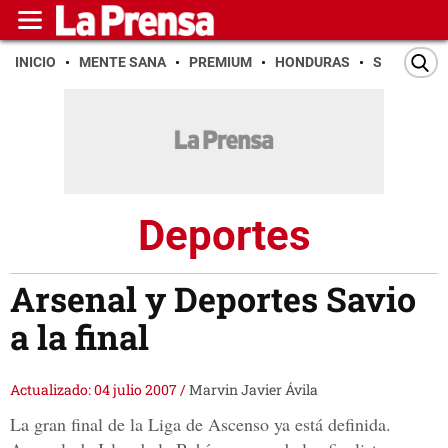
INICIO
MENTE SANA
PREMIUM
HONDURAS
SAN PEDR
Deportes
Arsenal y Deportes Savio
a la final
Actualizado: 04 julio 2007
/
Marvin Javier Ávila
La gran final de la Liga de Ascenso ya está definida.