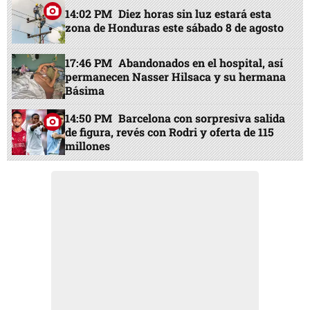
14:02 PM
Diez horas sin luz estará esta
zona de Honduras este sábado 8 de agosto
17:46 PM
Abandonados en el hospital, así
permanecen Nasser Hilsaca y su hermana
Básima
14:50 PM
Barcelona con sorpresiva salida
de figura, revés con Rodri y oferta de 115
millones