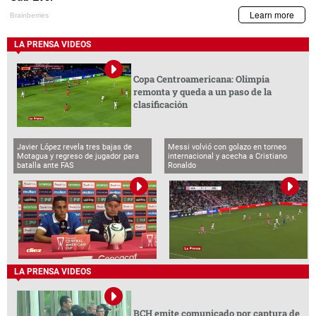
LA PRENSA VIDEOS
Copa Centroamericana: Olimpia
remonta y queda a un paso de la
clasificación
Javier López revela tres bajas de
Messi volvió con golazo en torneo
Motagua y regreso de jugador para
internacional y acecha a Cristiano
batalla ante FAS
Ronaldo
LA PRENSA VIDEOS
BCH emite comunicado por captura de