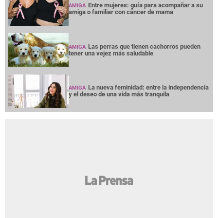
Entre mujeres: guía para acompañar a su
AMIGA
amiga o familiar con cáncer de mama
Las perras que tienen cachorros pueden
AMIGA
tener una vejez más saludable
La nueva feminidad: entre la independencia
AMIGA
y el deseo de una vida más tranquila