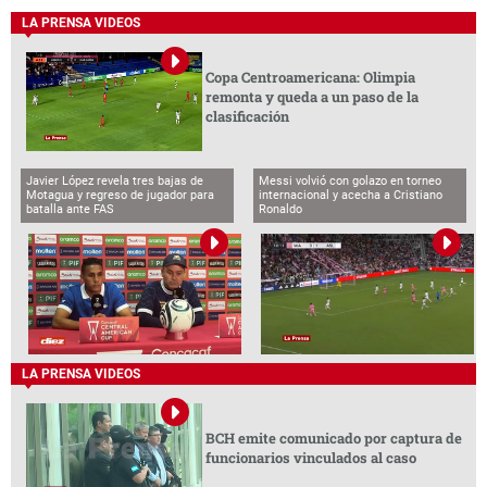
LA PRENSA VIDEOS
Copa Centroamericana: Olimpia
remonta y queda a un paso de la
clasificación
Javier López revela tres bajas de
Messi volvió con golazo en torneo
Motagua y regreso de jugador para
internacional y acecha a Cristiano
batalla ante FAS
Ronaldo
LA PRENSA VIDEOS
BCH emite comunicado por captura de
funcionarios vinculados al caso