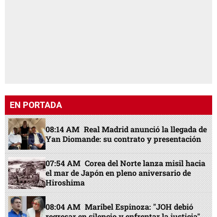
EN PORTADA
08:14 AM
Real Madrid anunció la llegada de
Yan Diomande: su contrato y presentación
07:54 AM
Corea del Norte lanza misil hacia
el mar de Japón en pleno aniversario de
Hiroshima
08:04 AM
Maribel Espinoza: "JOH debió
regresar en silencio y enfrentar la justicia"