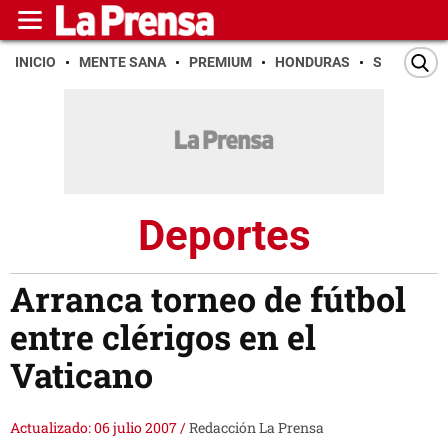
INICIO
MENTE SANA
PREMIUM
HONDURAS
SAN PEDR
Deportes
Arranca torneo de fútbol
entre clérigos en el
Vaticano
Actualizado: 06 julio 2007
/
Redacción La Prensa