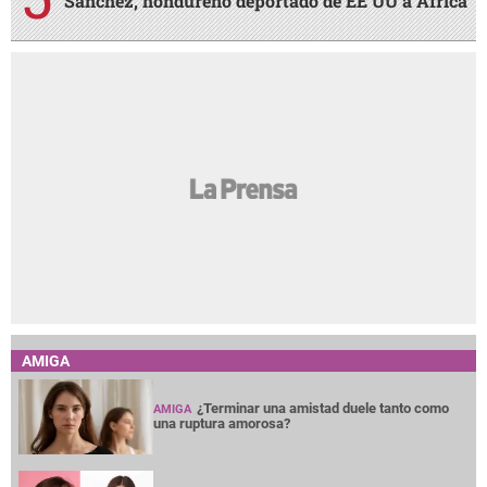
Sánchez, hondureño deportado de EE UU a África
AMIGA
¿Terminar una amistad duele tanto como
AMIGA
una ruptura amorosa?