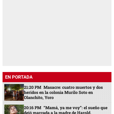
EN PORTADA
21:20 PM
Masacre: cuatro muertos y dos
heridos en la colonia Murilo Soto en
Olanchito, Yoro
20:16 PM
“Mamá, ya me voy”: el sueño que
dejó marcada a la madre de Harold,