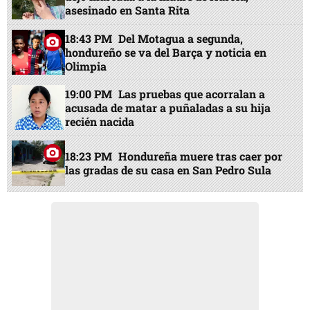
asesinado en Santa Rita
18:43 PM
Del Motagua a segunda,
hondureño se va del Barça y noticia en
Olimpia
19:00 PM
Las pruebas que acorralan a
acusada de matar a puñaladas a su hija
recién nacida
18:23 PM
Hondureña muere tras caer por
las gradas de su casa en San Pedro Sula