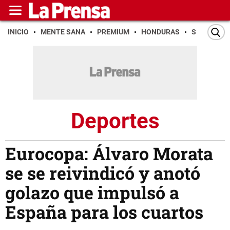
INICIO
MENTE SANA
PREMIUM
HONDURAS
SAN PEDR
Deportes
Eurocopa: Álvaro Morata
se se reivindicó y anotó
golazo que impulsó a
España para los cuartos