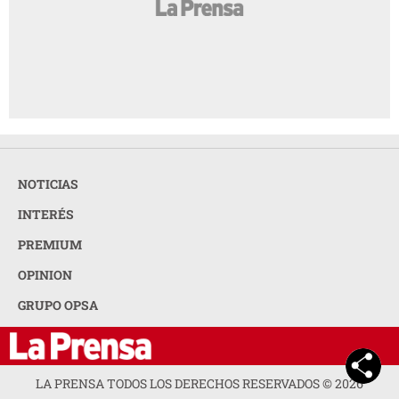
NOTICIAS
INTERÉS
PREMIUM
OPINION
GRUPO OPSA
LA PRENSA TODOS LOS DERECHOS RESERVADOS ©
2026