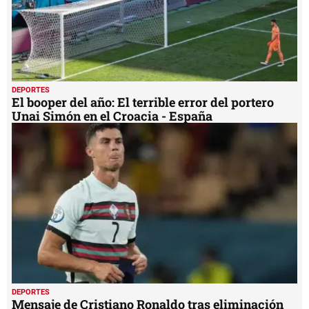
DEPORTES
El booper del año: El terrible error del portero
Unai Simón en el Croacia - España
DEPORTES
Mensaje de Cristiano Ronaldo tras eliminación