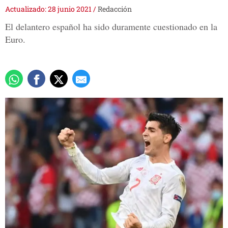
Actualizado: 28 junio 2021
/
Redacción
El delantero español ha sido duramente cuestionado en la
Euro.