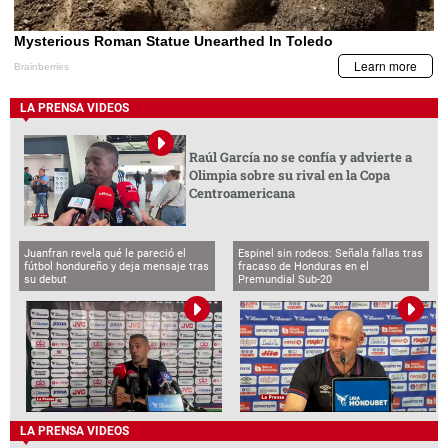
LA PRENSA VIDEOS
Raúl García no se confía y advierte a
Olimpia sobre su rival en la Copa
Centroamericana
Juanfran revela qué le pareció el
Espinel sin rodeos: Señala fallas tras
fútbol hondureño y deja mensaje tras
fracaso de Honduras en el
su debut
Premundial Sub-20
LA PRENSA VIDEOS