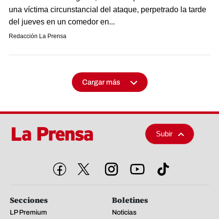
una víctima circunstancial del ataque, perpetrado la tarde
del jueves en un comedor en...
Redacción La Prensa
Cargar más
Subir
Secciones
Boletines
LP Premium
Noticias