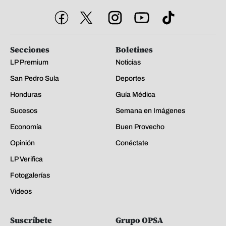
Secciones
Boletines
LP Premium
Noticias
San Pedro Sula
Deportes
Honduras
Guía Médica
Sucesos
Semana en Imágenes
Economía
Buen Provecho
Opinión
Conéctate
LP Verifica
Fotogalerías
Videos
Suscríbete
Grupo OPSA