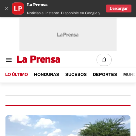
La Prensa
×
Descargar
Noticias al instante. Disponible en Google y IOS
LO ÚLTIMO
HONDURAS
SUCESOS
DEPORTES
MUN