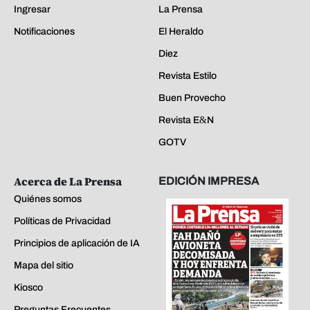
Ingresar
La Prensa
Notificaciones
El Heraldo
Diez
Revista Estilo
Buen Provecho
Revista E&N
GOTV
Acerca de La Prensa
EDICIÓN IMPRESA
Quiénes somos
Políticas de Privacidad
Principios de aplicación de IA
Mapa del sitio
Kiosco
Preguntas Frecuentes