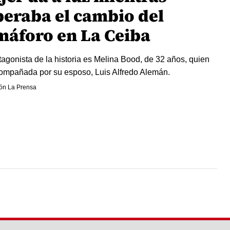
peraba el cambio del
máforo en La Ceiba
tagonista de la historia es Melina Bood, de 32 años, quien
ompañada por su esposo, Luis Alfredo Alemán.
ón La Prensa