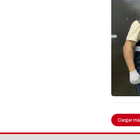
Cargar má