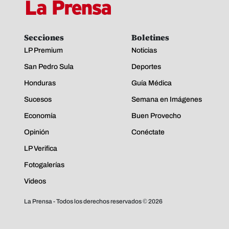
Secciones
Boletines
LP Premium
Noticias
San Pedro Sula
Deportes
Honduras
Guía Médica
Sucesos
Semana en Imágenes
Economía
Buen Provecho
Opinión
Conéctate
LP Verifica
Fotogalerías
Videos
La Prensa - Todos los derechos reservados ©
2026