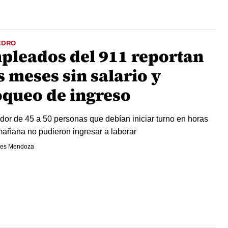
EDRO
pleados del 911 reportan
 meses sin salario y
oqueo de ingreso
dor de 45 a 50 personas que debían iniciar turno en horas
mañana no pudieron ingresar a laborar
es Mendoza