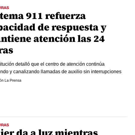
URAS
stema 911 refuerza
pacidad de respuesta y
ntiene atención las 24
ras
titución detalló que el centro de atención continúa
endo y canalizando llamadas de auxilio sin interrupciones
ón La Prensa
URAS
jer da a luz mientras