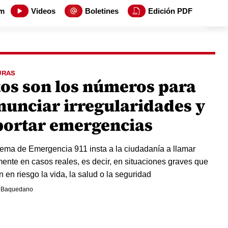
m
Videos
Boletines
Edición PDF
URAS
tos son los números para
nunciar irregularidades y
portar emergencias
tema de Emergencia 911 insta a la ciudadanía a llamar
ente en casos reales, es decir, en situaciones graves que
 en riesgo la vida, la salud o la seguridad
 Baquedano