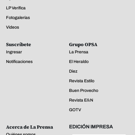
LP Verifica
Fotogalerías
Videos
Suscríbete
Grupo OPSA
Ingresar
La Prensa
Notificaciones
El Heraldo
Diez
Revista Estilo
Buen Provecho
Revista E&N
GOTV
Acerca de La Prensa
EDICIÓN IMPRESA
Quiénes somos