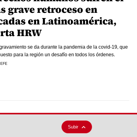
s grave retroceso en
cadas en Latinoamérica,
erta HRW
gravamiento se da durante la pandemia de la covid-19, que
uesto para la región un desafío en todos los órdenes.
 EFE
Subir