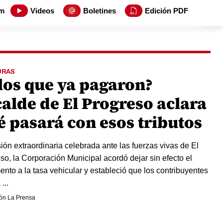
m
Videos
Boletines
Edición PDF
URAS
 los que ya pagaron?
calde de El Progreso aclara
é pasará con esos tributos
ión extraordinaria celebrada ante las fuerzas vivas de El
so, la Corporación Municipal acordó dejar sin efecto el
ento a la tasa vehicular y estableció que los contribuyentes
...
ón La Prensa