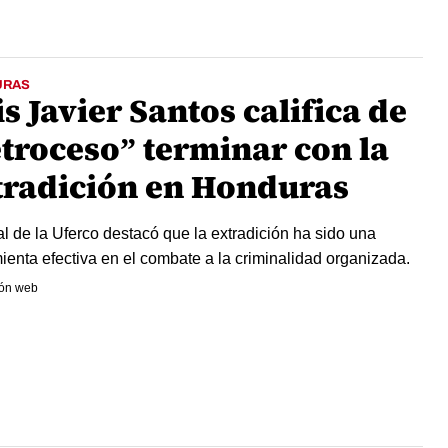
URAS
s Javier Santos califica de
etroceso” terminar con la
tradición en Honduras
cal de la Uferco destacó que la extradición ha sido una
ienta efectiva en el combate a la criminalidad organizada.
ón web