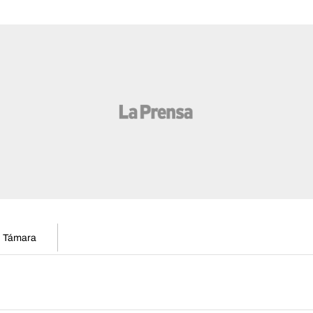
en Támara