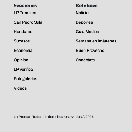
Secciones
Boletines
LP Premium
Noticias
San Pedro Sula
Deportes
Honduras
Guía Médica
Sucesos
Semana en Imágenes
Economía
Buen Provecho
Opinión
Conéctate
LP Verifica
Fotogalerías
Videos
La Prensa - Todos los derechos reservados ©
2026