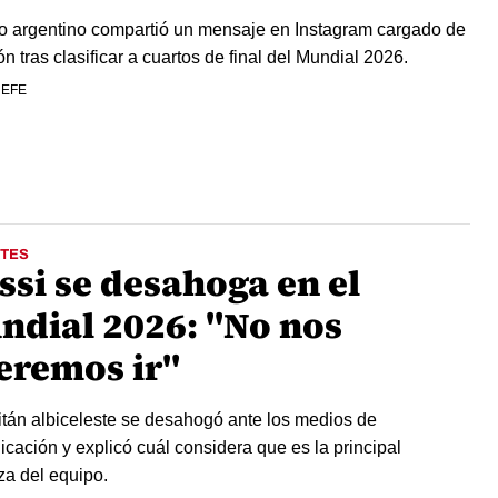
ro argentino compartió un mensaje en Instagram cargado de
n tras clasificar a cuartos de final del Mundial 2026.
 EFE
TES
ssi se desahoga en el
ndial 2026: "No nos
eremos ir"
itán albiceleste se desahogó ante los medios de
cación y explicó cuál considera que es la principal
eza del equipo.