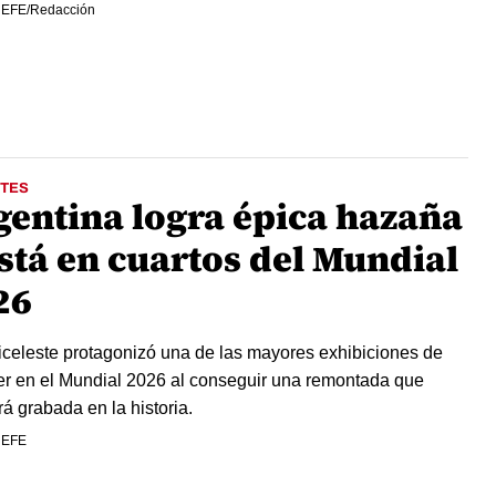
 EFE/Redacción
TES
gentina logra épica hazaña
está en cuartos del Mundial
26
iceleste protagonizó una de las mayores exhibiciones de
er en el Mundial 2026 al conseguir una remontada que
á grabada en la historia.
 EFE