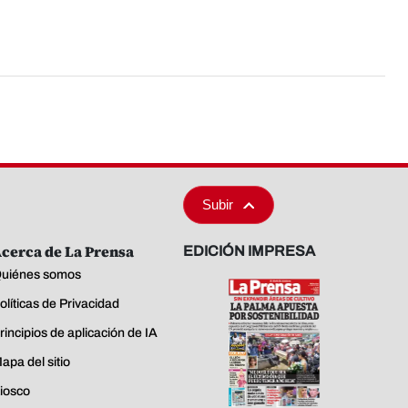
Subir
cerca de La Prensa
EDICIÓN IMPRESA
uiénes somos
olíticas de Privacidad
rincipios de aplicación de IA
apa del sitio
iosco