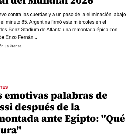
nal del Mundial 2026
vo contra las cuerdas y a un paso de la eliminación, abajo
 el minuto 85, Argentina firmó este miércoles en el
es-Benz Stadium de Atlanta una remontada épica con
de Enzo Fernán...
ón La Prensa
TES
s emotivas palabras de
ssi después de la
montada ante Egipto: "Qué
cura"