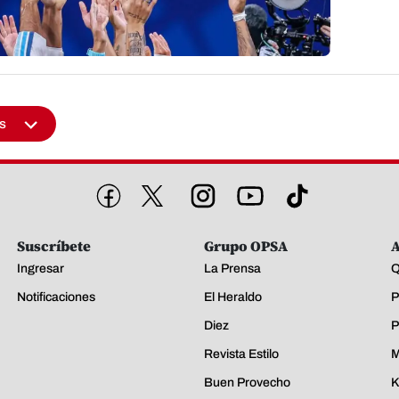
s
Suscríbete
Grupo OPSA
A
Ingresar
La Prensa
Q
Notificaciones
El Heraldo
P
Diez
P
Revista Estilo
M
Buen Provecho
K