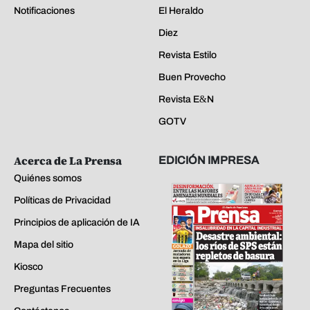
Notificaciones
El Heraldo
Diez
Revista Estilo
Buen Provecho
Revista E&N
GOTV
Acerca de La Prensa
EDICIÓN IMPRESA
Quiénes somos
Políticas de Privacidad
Principios de aplicación de IA
Mapa del sitio
Kiosco
Preguntas Frecuentes