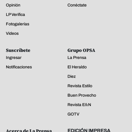
Opinión
Conéctate
LP Verifica
Fotogalerías
Videos
Suscríbete
Grupo OPSA
Ingresar
La Prensa
Notificaciones
El Heraldo
Diez
Revista Estilo
Buen Provecho
Revista E&N
GOTV
Acerca de La Prensa
EDICIÓN IMPRESA