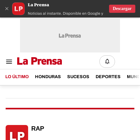
La Prensa
×
Descargar
Noticias al instante. Disponible en Google y IOS
LO ÚLTIMO
HONDURAS
SUCESOS
DEPORTES
MUN
RAP