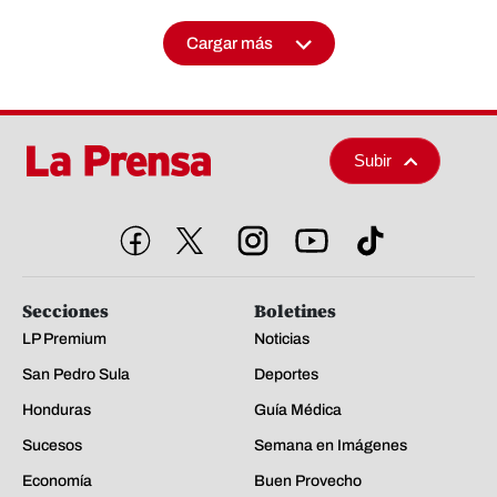
Cargar más
Subir
Secciones
Boletines
LP Premium
Noticias
San Pedro Sula
Deportes
Honduras
Guía Médica
Sucesos
Semana en Imágenes
Economía
Buen Provecho