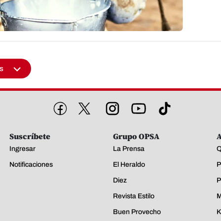
s
Suscríbete
Grupo OPSA
A
Ingresar
La Prensa
Q
Notificaciones
El Heraldo
P
Diez
P
Revista Estilo
M
Buen Provecho
K