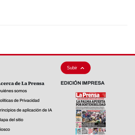
Subir
cerca de La Prensa
EDICIÓN IMPRESA
uiénes somos
olíticas de Privacidad
rincipios de aplicación de IA
apa del sitio
iosco