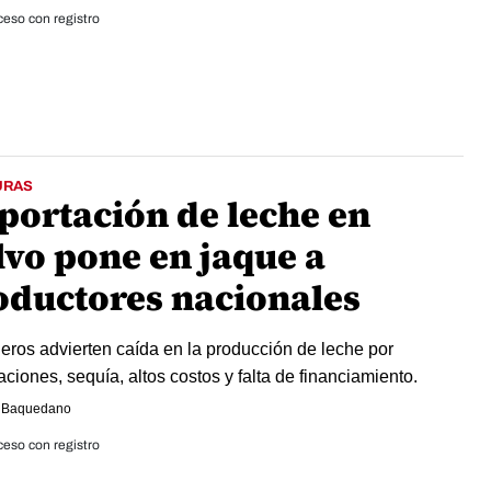
eso con registro
URAS
portación de leche en
lvo pone en jaque a
oductores nacionales
ros advierten caída en la producción de leche por
aciones, sequía, altos costos y falta de financiamiento.
 Baquedano
eso con registro