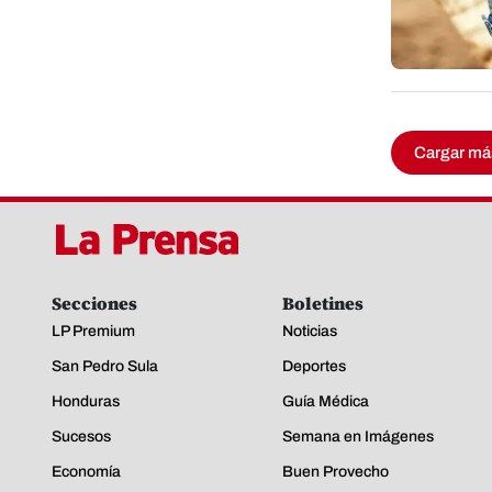
Cargar má
Secciones
Boletines
LP Premium
Noticias
San Pedro Sula
Deportes
Honduras
Guía Médica
Sucesos
Semana en Imágenes
Economía
Buen Provecho