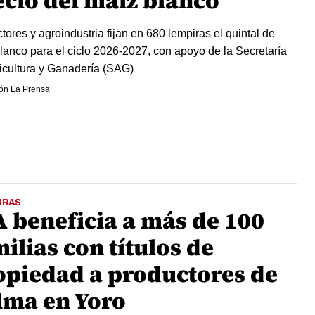
ecio del maíz blanco
tores y agroindustria fijan en 680 lempiras el quintal de
lanco para el ciclo 2026-2027, con apoyo de la Secretaría
icultura y Ganadería (SAG)
ón La Prensa
URAS
A beneficia a más de 100
ilias con títulos de
opiedad a productores de
lma en Yoro