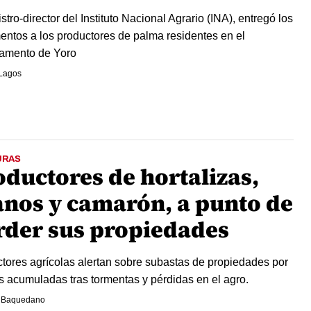
stro-director del Instituto Nacional Agrario (INA), entregó los
ntos a los productores de palma residentes en el
amento de Yoro
 Lagos
URAS
oductores de hortalizas,
anos y camarón, a punto de
rder sus propiedades
tores agrícolas alertan sobre subastas de propiedades por
 acumuladas tras tormentas y pérdidas en el agro.
 Baquedano